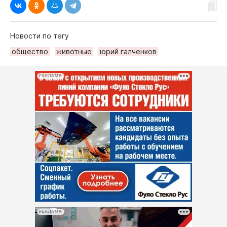
Новости по тегу
общество
животные
юрий галченков
РЕКЛАМА
РЕКЛАМА