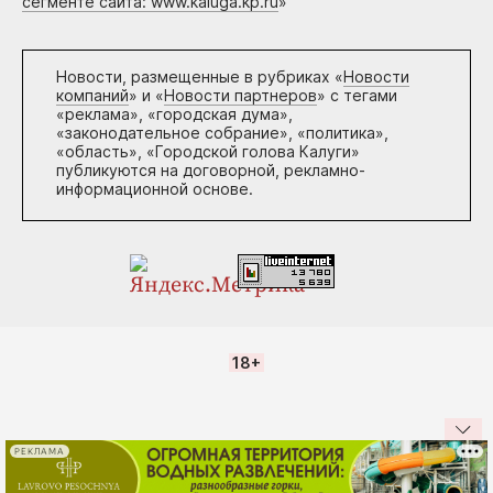
сегменте сайта: www.kaluga.kp.ru
»
Новости, размещенные в рубриках «
Новости
компаний
» и «
Новости партнеров
» с тегами
«реклама», «городская дума»,
«законодательное собрание», «политика»,
«область», «Городской голова Калуги»
публикуются на договорной, рекламно-
информационной основе.
18+
РЕКЛАМА