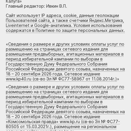
Калуга»
Главный редактор: Ивкин В.П.
Сайт использует IP адреса, cookie, данные геолокации
Пользователей сайта, а также счетчики Яндекс.Метрика,
Liveinternet и Google-анатилика. Условия использования
содержатся в Политике по защите персональных данных.
«
Сведения о размере и других условиях оплаты услуг по
размещению на страницах сетевого издания для
размещения предвыборных, агитационных материалов в
период избирательной кампании по выборам в
Государственную Думу Федерального Собрания
Российской Федерации девятого созыва, назначенных на
18 – 20 сентября 2026 года. Сетевое издание
www.kp40.ru (св-во Эл № ФС77-58967 от 11.08.2014г.)
»
«
Сведения о размере и других условиях оплаты услуг по
размещению на страницах сетевого издания для
размещения предвыборных, агитационных материалов в
период избирательной кампании по выборам в
Государственную Думу Федерального Собрания
Российской Федерации девятого созыва, назначенных на
18 – 20 сентября 2026 года. Сетевое издание
«Комсомольская правда» www.kp.ru (св-во Эл № ФС77-
80505 от 15.03.2021г.), размещение на региональном