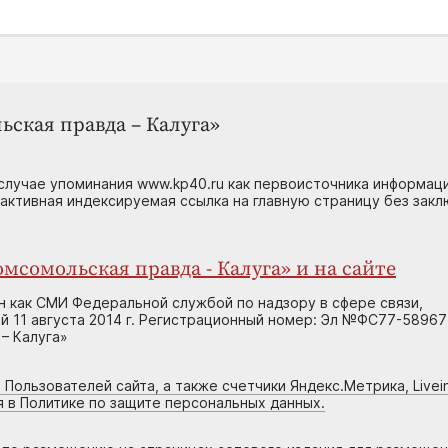
ьская правда – Калуга»
случае упоминания www.kp40.ru как первоисточника информаци
 активная индексируемая ссылка на главную страницу без зак
мсомольская правда - Калуга» и на сайте
н как СМИ Федеральной службой по надзору в сфере связи,
 11 августа 2014 г. Регистрационный номер: Эл №ФС77-58967
– Калуга»
 Пользователей сайта, а также счетчики Яндекс.Метрика, Livein
я в Политике по защите персональных данных.