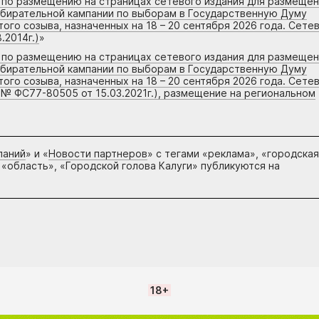
г по размещению на страницах сетевого издания для размеще
збирательной кампании по выборам в Государственную Думу
го созыва, назначенных на 18 – 20 сентября 2026 года. Сете
.2014г.)
»
г по размещению на страницах сетевого издания для размеще
збирательной кампании по выборам в Государственную Думу
го созыва, назначенных на 18 – 20 сентября 2026 года. Сете
 № ФС77-80505 от 15.03.2021г.), размещение на региональном
паний
» и «
Новости партнеров
» с тегами «реклама», «городская
 «область», «Городской голова Калуги» публикуются на
18+