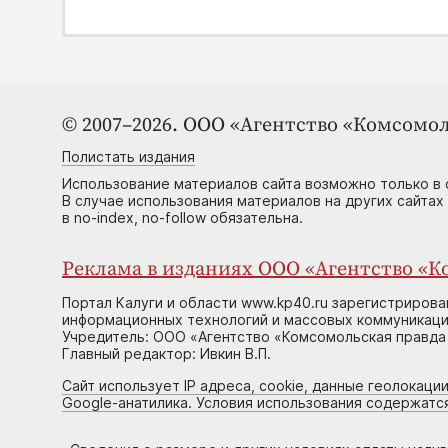
© 2007–2026. ООО «Агентство «Комсомол
Полистать издания
Использование материалов сайта возможно только в 
В случае использования материалов на других сайтах
в no-index, no-follow обязательна.
Реклама в изданиях ООО «Агентство «Ко
Портал Калуги и области www.kp40.ru зарегистрирова
информационных технологий и массовых коммуникаций
Учредитель: ООО «Агентство «Комсомольская правда 
Главный редактор: Ивкин В.П.
Сайт использует IP адреса, cookie, данные геолокации
Google-анатилика. Условия использования содержатс