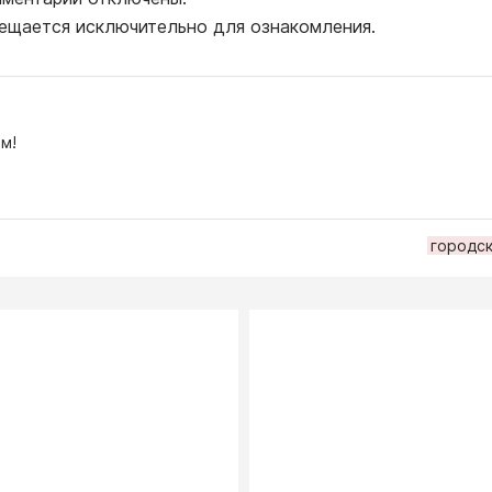
ещается исключительно для ознакомления.
м!
городск