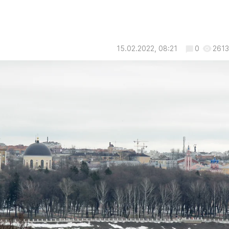
15.02.2022, 08:21
0
2613