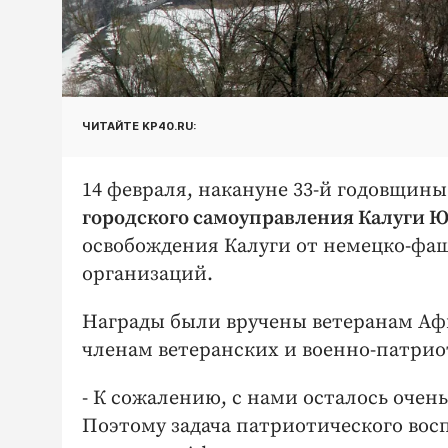
ЧИТАЙТЕ KP40.RU:
14 февраля, накануне 33-й годовщины
городского самоуправления Калуги 
освобождения Калуги от немецко-фаш
организаций.
Награды были вручены ветеранам Аф
членам ветеранских и военно-патрио
- К сожалению, с нами осталось очен
Поэтому задача патриотического вос