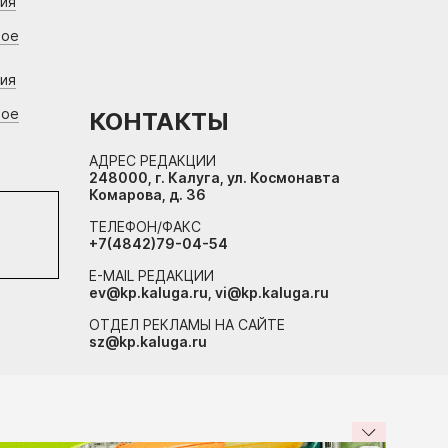
ния
вое
ния
вое
КОНТАКТЫ
АДРЕС РЕДАКЦИИ
248000, г. Калуга, ул. Космонавта
Комарова, д. 36
ТЕЛЕФОН/ФАКС
+7(4842)79-04-54
E-MAIL РЕДАКЦИИ
ev@kp.kaluga.ru, vi@kp.kaluga.ru
ОТДЕЛ РЕКЛАМЫ НА САЙТЕ
sz@kp.kaluga.ru