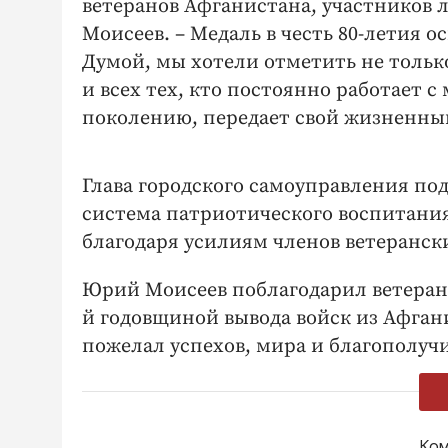
ветеранов Афганистана, участников 
Моисеев. – Медаль в честь 80-летия 
Думой, мы хотели отметить не тольк
и всех тех, кто постоянно работает
поколению, передает свой жизненный
Глава городского самоуправления под
система патриотического воспитания,
благодаря усилиям членов ветеранск
Юрий Моисеев поблагодарил ветерано
й годовщиной вывода войск из Афга
пожелал успехов, мира и благополуч
Ком