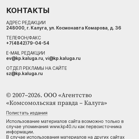
КОНТАКТЫ
АДРЕС РЕДАКЦИИ
248000, г. Калуга, ул. Космонавта Комарова, д. 36
ТЕЛЕФОН/ФАКС
+7(4842)79-04-54
E-MAIL РЕДАКЦИИ
ev@kp.kaluga.ru, vi@kp.kaluga.ru
ОТДЕЛ РЕКЛАМЫ НА САЙТЕ
sz@kp.kaluga.ru
© 2007–2026. ООО «Агентство
«Комсомольская правда – Калуга»
Полистать издания
Использование материалов сайта возможно только в
случае упоминания www.kp40.ru как первоисточника
информации.
В случае использования материалов на других сайтах