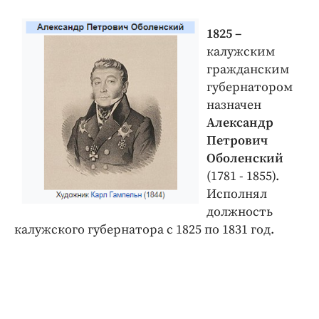
1825 –
калужским
гражданским
губернатором
назначен
Александр
Петрович
Оболенский
(1781 - 1855).
Исполнял
должность
калужского губернатора с 1825 по 1831 год.