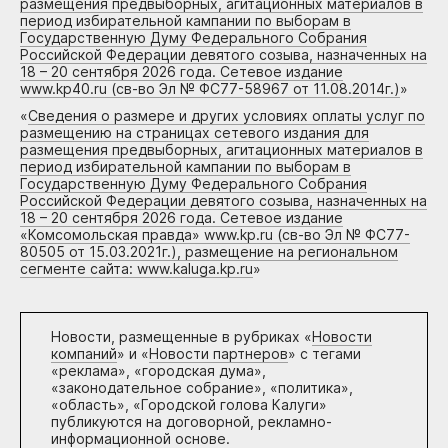
размещения предвыборных, агитационных материалов в
период избирательной кампании по выборам в
Государственную Думу Федерального Собрания
Российской Федерации девятого созыва, назначенных на
18 – 20 сентября 2026 года. Сетевое издание
www.kp40.ru (св-во Эл № ФС77-58967 от 11.08.2014г.)
»
«
Сведения о размере и других условиях оплаты услуг по
размещению на страницах сетевого издания для
размещения предвыборных, агитационных материалов в
период избирательной кампании по выборам в
Государственную Думу Федерального Собрания
Российской Федерации девятого созыва, назначенных на
18 – 20 сентября 2026 года. Сетевое издание
«Комсомольская правда» www.kp.ru (св-во Эл № ФС77-
80505 от 15.03.2021г.), размещение на региональном
сегменте сайта: www.kaluga.kp.ru
»
Новости, размещенные в рубриках «
Новости
компаний
» и «
Новости партнеров
» с тегами
«реклама», «городская дума»,
«законодательное собрание», «политика»,
«область», «Городской голова Калуги»
публикуются на договорной, рекламно-
информационной основе.