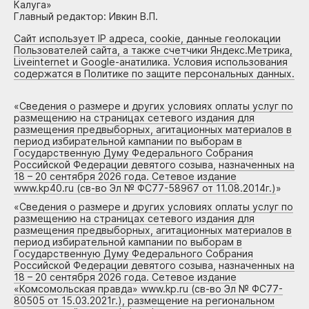
Калуга»
Главный редактор: Ивкин В.П.
Сайт использует IP адреса, cookie, данные геолокации
Пользователей сайта, а также счетчики Яндекс.Метрика,
Liveinternet и Google-анатилика. Условия использования
содержатся в Политике по защите персональных данных.
«
Сведения о размере и других условиях оплаты услуг по
размещению на страницах сетевого издания для
размещения предвыборных, агитационных материалов в
период избирательной кампании по выборам в
Государственную Думу Федерального Собрания
Российской Федерации девятого созыва, назначенных на
18 – 20 сентября 2026 года. Сетевое издание
www.kp40.ru (св-во Эл № ФС77-58967 от 11.08.2014г.)
»
«
Сведения о размере и других условиях оплаты услуг по
размещению на страницах сетевого издания для
размещения предвыборных, агитационных материалов в
период избирательной кампании по выборам в
Государственную Думу Федерального Собрания
Российской Федерации девятого созыва, назначенных на
18 – 20 сентября 2026 года. Сетевое издание
«Комсомольская правда» www.kp.ru (св-во Эл № ФС77-
80505 от 15.03.2021г.), размещение на региональном