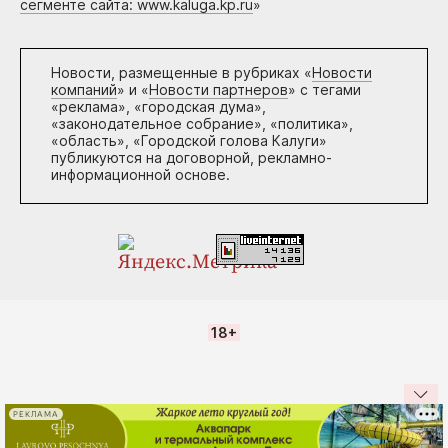
сегменте сайта: www.kaluga.kp.ru
»
Новости, размещенные в рубриках «
Новости
компаний
» и «
Новости партнеров
» с тегами
«реклама», «городская дума»,
«законодательное собрание», «политика»,
«область», «Городской голова Калуги»
публикуются на договорной, рекламно-
информационной основе.
18+
РЕКЛАМА