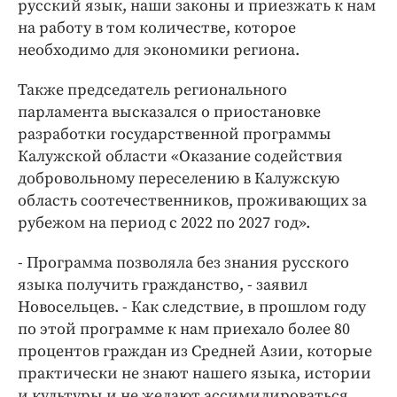
русский язык, наши законы и приезжать к нам
на работу в том количестве, которое
необходимо для экономики региона.
Также председатель регионального
парламента высказался о приостановке
разработки государственной программы
Калужской области «Оказание содействия
добровольному переселению в Калужскую
область соотечественников, проживающих за
рубежом на период с 2022 по 2027 год».
- Программа позволяла без знания русского
языка получить гражданство, - заявил
Новосельцев. - Как следствие, в прошлом году
по этой программе к нам приехало более 80
процентов граждан из Средней Азии, которые
практически не знают нашего языка, истории
и культуры и не желают ассимилироваться.