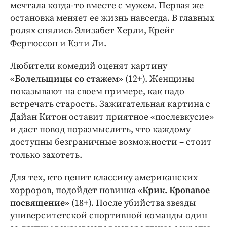
мечтала когда-то вместе с мужем. Первая же
остановка меняет ее жизнь навсегда. В главных
ролях снялись Элизабет Херли, Крейг
Фергюссон и Кэти Ли.
Любители комедий оценят картину
«
Болельщицы со стажем
» (12+). Женщины
показывают на своем примере, как надо
встречать старость. Зажигательная картина с
Дайан Китон оставит приятное «послевкусие»
и даст повод поразмыслить, что каждому
доступны безграничные возможности – стоит
только захотеть.
Для тех, кто ценит классику американских
хорроров, подойдет новинка «
Крик. Кровавое
посвящение
» (18+). После убийства звезды
университетской спортивной команды один