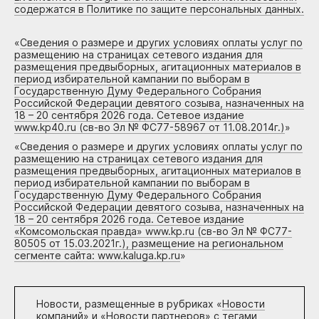
содержатся в Политике по защите персональных данных.
«
Сведения о размере и других условиях оплаты услуг по
размещению на страницах сетевого издания для
размещения предвыборных, агитационных материалов в
период избирательной кампании по выборам в
Государственную Думу Федерального Собрания
Российской Федерации девятого созыва, назначенных на
18 – 20 сентября 2026 года. Сетевое издание
www.kp40.ru (св-во Эл № ФС77-58967 от 11.08.2014г.)
»
«
Сведения о размере и других условиях оплаты услуг по
размещению на страницах сетевого издания для
размещения предвыборных, агитационных материалов в
период избирательной кампании по выборам в
Государственную Думу Федерального Собрания
Российской Федерации девятого созыва, назначенных на
18 – 20 сентября 2026 года. Сетевое издание
«Комсомольская правда» www.kp.ru (св-во Эл № ФС77-
80505 от 15.03.2021г.), размещение на региональном
сегменте сайта: www.kaluga.kp.ru
»
Новости, размещенные в рубриках «
Новости
компаний
» и «
Новости партнеров
» с тегами