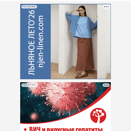
РЕКЛАМА
РЕКЛАМА