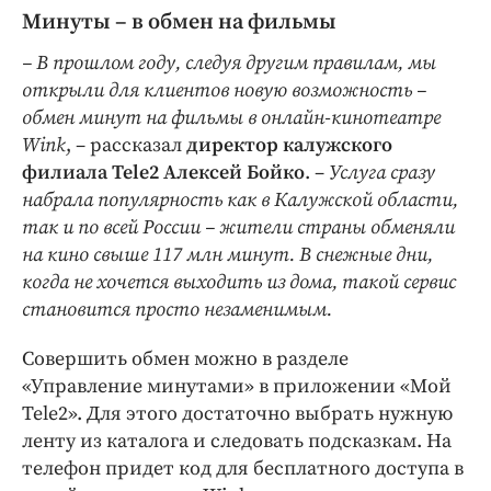
Минуты – в обмен на фильмы
– В прошлом году, следуя другим правилам, мы
открыли для клиентов новую возможность –
обмен минут на фильмы в онлайн-кинотеатре
Wink
, – рассказал
директор калужского
филиала Tele2 Алексей Бойко
. –
Услуга сразу
набрала популярность как в Калужской области,
так и по всей России – жители страны обменяли
на кино свыше 117 млн минут. В снежные дни,
когда не хочется выходить из дома, такой сервис
становится просто незаменимым.
Совершить обмен можно в разделе
«Управление минутами» в приложении «Мой
Tele2». Для этого достаточно выбрать нужную
ленту из каталога и следовать подсказкам. На
телефон придет код для бесплатного доступа в