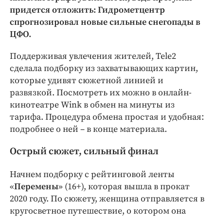
Интересное чтиво
придется отложить: Гидрометцентр
Клиника года
спрогнозировал новые сильные снегопады в
Бренд года
ЦФО.
Работодатель года
Поддерживая увлечения жителей, Tele2
сделала подборку из захватывающих картин,
которые удивят сюжетной линией и
развязкой. Посмотреть их можно в онлайн-
кинотеатре Wink в обмен на минуты из
тарифа. Процедура обмена простая и удобная:
подробнее о ней – в конце материала.
Острый сюжет, сильный финал
Начнем подборку с рейтинговой ленты
«
Перемены
» (16+), которая вышла в прокат
2020 году. По сюжету, женщина отправляется в
кругосветное путешествие, о котором она