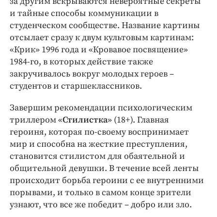
за другим вскрываются невероятные секреты
и тайные способы коммуникации в
студенческом сообществе. Название картины
отсылает сразу к двум культовым картинам:
«Крик» 1996 года и «Кровавое посвящение»
1984-го, в которых действие также
закручивалось вокруг молодых героев –
студентов и старшеклассников.
Завершим рекомендации психологическим
триллером «
Стилистка
» (18+). Главная
героиня, которая по-своему воспринимает
мир и способна на жесткие преступления,
становится стилистом для обаятельной и
общительной девушки. В течение всей ленты
происходит борьба героини с ее внутренними
порывами, и только в самом конце зрители
узнают, что все же победит – добро или зло.