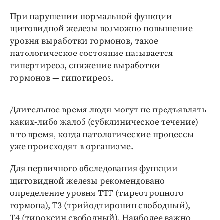
При нарушении нормальной функции
щитовидной железы возможно повышение
уровня выработки гормонов, такое
патологическое состояние называется
гипертиреоз, снижение выработки
гормонов — ​гипотиреоз.
Длительное время люди могут не предъявлять
каких-либо жалоб (субклиническое течение)
в то время, когда патологические процессы
уже происходят в организме.
Для первичного обследования функции
щитовидной железы ­рекомендовано
определение уровня ТТГ (тиреотропного
гормона), Т3 (трийодтиронин свободный),
Т4 (тироксин свободный). Наиболее важно