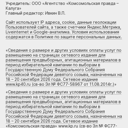
Учредитель: ООО «Агентство «Комсомольская правда –
Калуга»
Главный редактор: Ивкин В.П.
Сайт использует IP адреса, cookie, данные геолокации
Пользователей сайта, а также счетчики Яндекс.Метрика,
Liveinternet и Google-анатилика. Условия использования
содержатся в Политике по защите персональных данных.
«
Сведения о размере и других условиях оплаты услуг по
размещению на страницах сетевого издания для
размещения предвыборных, агитационных материалов в
период избирательной кампании по выборам в
Государственную Думу Федерального Собрания
Российской Федерации девятого созыва, назначенных на
18 – 20 сентября 2026 года. Сетевое издание
www.kp40.ru (св-во Эл № ФС77-58967 от 11.08.2014г.)
»
«
Сведения о размере и других условиях оплаты услуг по
размещению на страницах сетевого издания для
размещения предвыборных, агитационных материалов в
период избирательной кампании по выборам в
Государственную Думу Федерального Собрания
Российской Федерации девятого созыва, назначенных на
18 – 20 сентября 2026 года. Сетевое издание
«Комсомольская правда» www.kp.ru (св-во Эл № ФС77-