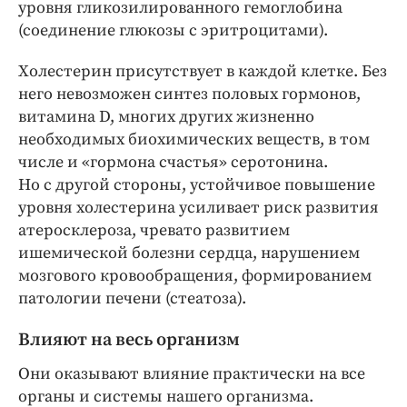
уровня гликозилированного гемоглобина
(соединение глюкозы с эритроцитами).
Холестерин присутствует в каждой клетке. Без
него невозможен синтез половых гормонов,
витамина D, многих других жизненно
необходимых биохимических веществ, в том
числе и «гормона счастья» серотонина.
Но с другой стороны, устойчивое повышение
уровня холестерина усиливает риск развития
атеросклероза, чревато развитием
ишемической болезни сердца, нарушением
мозгового крово­обращения, формированием
патологии печени (стеатоза).
Влияют на весь организм
Они оказывают влияние практически на все
органы и системы нашего организма.