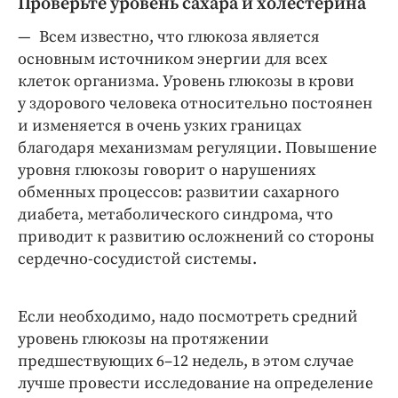
Проверьте уровень сахара и холестерина
— Всем известно, что глюкоза является
основным источником энергии для всех
клеток организма. Уровень глюкозы в крови
у здорового человека относительно постоянен
и изменяется в очень узких границах
благодаря механизмам регуляции. Повышение
уровня глюкозы говорит о нарушениях
обменных процессов: развитии сахарного
диабета, метаболического синдрома, что
приводит к развитию осложнений со стороны
сердечно-­сосудистой системы.
Если необходимо, надо посмотреть средний
уровень глюкозы на протяжении
предшествующих 6–12 недель, в этом случае
лучше провести исследование на ​определение