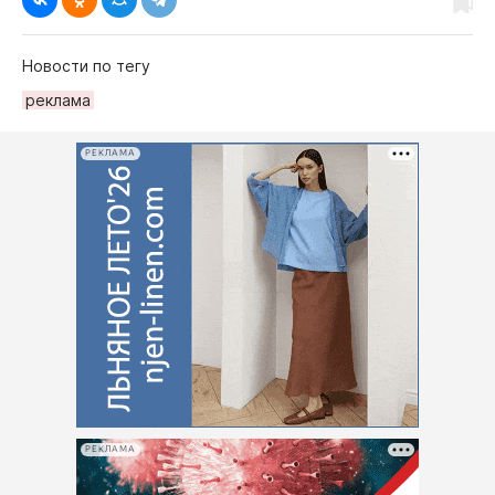
Новости по тегу
рeклама
РЕКЛАМА
РЕКЛАМА