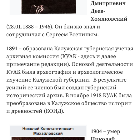
Дмитриевич
Деев-
Хомяковский
(28.01.1888 – 1946). Он близко знал и
сотрудничал с Сергеем Есениным.
1891
– образована Калужская губернская ученая
архивная комиссия (КУАК - здесь и далее
примечание редакции). Основой деятельности
КУАК была археография и археологическое
изучение Калужской губернии. В результате
усилий ее членов был создан губернский
исторический архив. В ноябре 1918 КУАК была
преобразована в Калужское общество истории
и древностей (КОИД).
1904
– умер
Николай