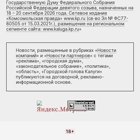
Государственную Думу Федерального Собрания
Российской Федерации девятого созыва, назначенных на
18 – 20 сентября 2026 года. Сетевое издание
«Комсомольская правда» www.kp.ru (св-во Эл № ФС77-
80505 от 15.03.2021г.), размещение на региональном
сегменте сайта: www.kaluga.kp.ru
»
Новости, размещенные в рубриках «
Новости
компаний
» и «
Новости партнеров
» с тегами
«реклама», «городская дума»,
«законодательное собрание», «политика»,
«область», «Городской голова Калуги»
публикуются на договорной, рекламно-
информационной основе.
18+