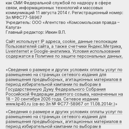
как СМИ Федеральной службой по надзору в сфере
связи, информационных технологий и массовых
коммуникаций 11 августа 2014 г. Регистрационный номер:
Эл №ФС77-58967
Учредитель: ООО «Агентство «Комсомольская правда –
Калуга»
Главный редактор: Ивкин В.П.
Сайт использует IP адреса, cookie, данные геолокации
Пользователей сайта, а также счетчики Яндекс.Метрика,
Liveinternet и Google-анатилика. Условия использования
содержатся в Политике по защите персональных данных.
«
Сведения о размере и других условиях оплаты услуг по
размещению на страницах сетевого издания для
размещения предвыборных, агитационных материалов в
период избирательной кампании по выборам в
Государственную Думу Федерального Собрания
Российской Федерации девятого созыва, назначенных на
18 – 20 сентября 2026 года. Сетевое издание
www.kp40.ru (св-во Эл № ФС77-58967 от 11.08.2014г.)
»
«
Сведения о размере и других условиях оплаты услуг по
размещению на страницах сетевого издания для
размещения предвыборных, агитационных материалов в
период избирательной кампании по выборам в