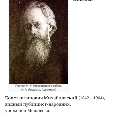
Константинович Михайловский
(1842 – 1904),
видный публицист-народник,
уроженец Мещовска.