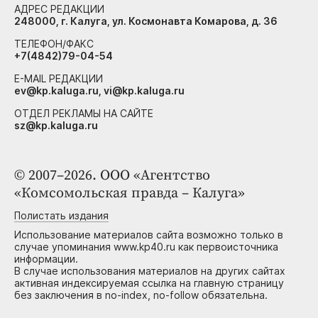
АДРЕС РЕДАКЦИИ
248000, г. Калуга, ул. Космонавта Комарова, д. 36
ТЕЛЕФОН/ФАКС
+7(4842)79-04-54
E-MAIL РЕДАКЦИИ
ev@kp.kaluga.ru, vi@kp.kaluga.ru
ОТДЕЛ РЕКЛАМЫ НА САЙТЕ
sz@kp.kaluga.ru
© 2007–2026. ООО «Агентство
«Комсомольская правда – Калуга»
Полистать издания
Использование материалов сайта возможно только в
случае упоминания www.kp40.ru как первоисточника
информации.
В случае использования материалов на других сайтах
активная индексируемая ссылка на главную страницу
без заключения в no-index, no-follow обязательна.