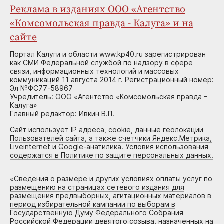
Реклама в изданиях ООО «Агентство
«Комсомольская правда - Калуга» и на
сайте
Портал Калуги и области www.kp40.ru зарегистрирован
как СМИ Федеральной службой по надзору в сфере
связи, информационных технологий и массовых
коммуникаций 11 августа 2014 г. Регистрационный номер:
Эл №ФС77-58967
Учредитель: ООО «Агентство «Комсомольская правда –
Калуга»
Главный редактор: Ивкин В.П.
Сайт использует IP адреса, cookie, данные геолокации
Пользователей сайта, а также счетчики Яндекс.Метрика,
Liveinternet и Google-анатилика. Условия использования
содержатся в Политике по защите персональных данных.
«
Сведения о размере и других условиях оплаты услуг по
размещению на страницах сетевого издания для
размещения предвыборных, агитационных материалов в
период избирательной кампании по выборам в
Государственную Думу Федерального Собрания
Российской Федерации девятого созыва, назначенных на