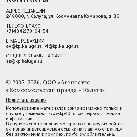
АДРЕС РЕДАКЦИИ
248000, г. Калуга, ул. Космонавта Комарова, д. 36
ТЕЛЕФОН/ФАКС
+7(4842)79-04-54
E-MAIL РЕДАКЦИИ
ev@kp.kaluga.ru, vi@kp.kaluga.ru
ОТДЕЛ РЕКЛАМЫ НА САЙТЕ
sz@kp.kaluga.ru
© 2007–2026. ООО «Агентство
«Комсомольская правда – Калуга»
Полистать издания
Использование материалов сайта возможно только в
случае упоминания www.kp40.ru как первоисточника
информации.
В случае использования материалов на других сайтах
активная индексируемая ссылка на главную страницу
без заключения в no-index, no-follow обязательна.