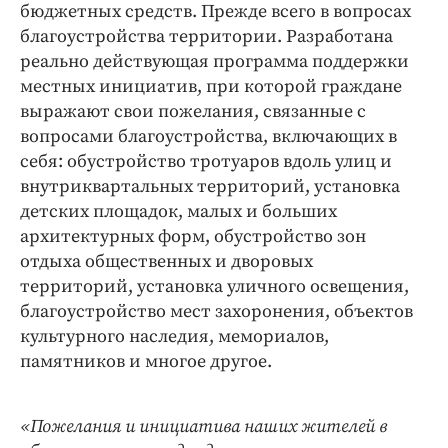
Интересное чтиво
бюджетных средств. Прежде всего в вопросах
благоустройства территории. Разработана
Клиника года
реально действующая программа поддержки
Бренд года
местных инициатив, при которой граждане
Работодатель года
выражают свои пожелания, связанные с
вопросами благоустройства, включающих в
себя: обустройство тротуаров вдоль улиц и
внутриквартальных территорий, установка
детских площадок, малых и больших
архитектурных форм, обустройство зон
отдыха общественных и дворовых
территорий, установка уличного освещения,
благоустройство мест захоронения, объектов
культурного наследия, мемориалов,
памятников и многое другое.
«Пожелания и инициатива наших жителей в