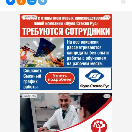
РЕКЛАМА
РЕКЛАМА