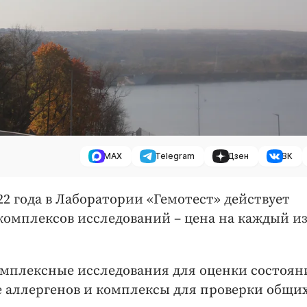
MAX
Telegram
Дзен
ВК
022 года в Лаборатории «Гемотест» действует
комплексов исследований – цена на каждый и
мплексные исследования для оценки состоян
е аллергенов и комплексы для проверки общи