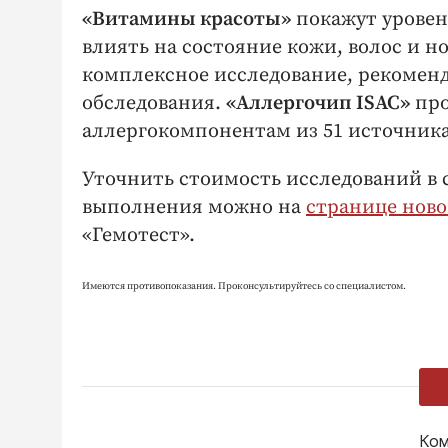
«Витамины красоты»
покажут уровен
влиять на состояние кожи, волос и н
комплексное исследование, рекомен
обследования.
«Аллергочип ISAC»
про
аллергокомпонентам из 51 источника
Уточнить стоимость исследований в с
выполнения можно на
странице ново
«Гемотест».
Имеются противопоказания. Проконсультируйтесь со специалистом.
Ком