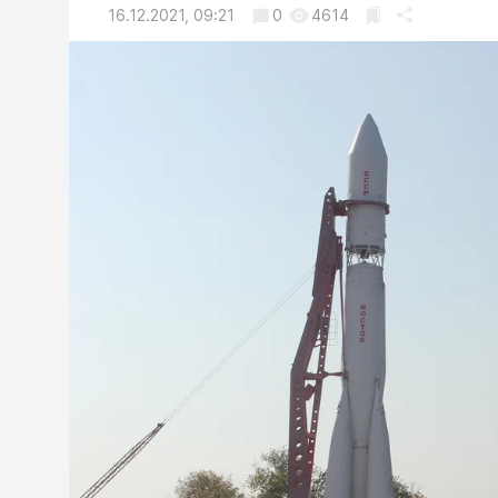
16.12.2021, 09:21
0
4614