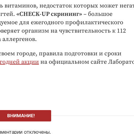
ь витаминов, недостаток которых может нега
огтей.
«CHECK-UP скрининг»
– большое
дуемое для ежегодного профилактического
веряет организм на чувствительность к 112
 аллергенов.
воем городе, правила подготовки и сроки
годней акции
на официальном сайте Лаборат
ВНИМАНИЕ!
ментарии отключены.