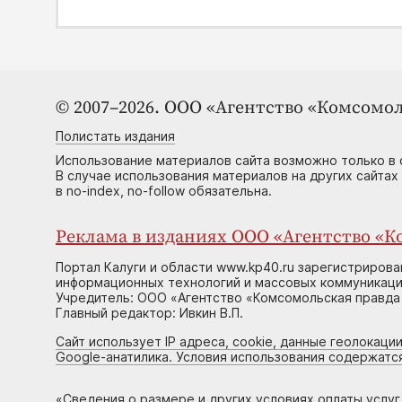
© 2007–2026. ООО «Агентство «Комсомол
Полистать издания
Использование материалов сайта возможно только в 
В случае использования материалов на других сайтах
в no-index, no-follow обязательна.
Реклама в изданиях ООО «Агентство «Ко
Портал Калуги и области www.kp40.ru зарегистрирова
информационных технологий и массовых коммуникаций
Учредитель: ООО «Агентство «Комсомольская правда 
Главный редактор: Ивкин В.П.
Сайт использует IP адреса, cookie, данные геолокации
Google-анатилика. Условия использования содержатс
«
Сведения о размере и других условиях оплаты услу