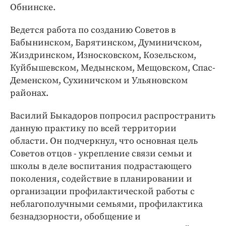
Обнинске.
Ведется работа по созданию Советов в
Бабынинском, Барятинском, Думиничском,
Жиздринском, Износковском, Козельском,
Куйбышевском, Медынском, Мещовском, Спас-
Деменском, Сухиничском и Ульяновском
районах.
Василий Быкадоров попросил распространить
данную практику по всей территории
области. Он подчеркнул, что основная цель
Советов отцов - укрепление связи семьи и
школы в деле воспитания подрастающего
поколения, содействие в планировании и
организации профилактической работы с
неблагополучными семьями, профилактика
безнадзорности, обобщение и