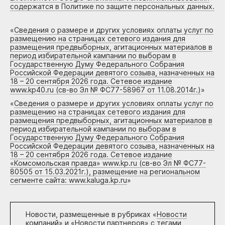
содержатся в Политике по защите персональных данных.
«
Сведения о размере и других условиях оплаты услуг по
размещению на страницах сетевого издания для
размещения предвыборных, агитационных материалов в
период избирательной кампании по выборам в
Государственную Думу Федерального Собрания
Российской Федерации девятого созыва, назначенных на
18 – 20 сентября 2026 года. Сетевое издание
www.kp40.ru (св-во Эл № ФС77-58967 от 11.08.2014г.)
»
«
Сведения о размере и других условиях оплаты услуг по
размещению на страницах сетевого издания для
размещения предвыборных, агитационных материалов в
период избирательной кампании по выборам в
Государственную Думу Федерального Собрания
Российской Федерации девятого созыва, назначенных на
18 – 20 сентября 2026 года. Сетевое издание
«Комсомольская правда» www.kp.ru (св-во Эл № ФС77-
80505 от 15.03.2021г.), размещение на региональном
сегменте сайта: www.kaluga.kp.ru
»
Новости, размещенные в рубриках «
Новости
компаний
» и «
Новости партнеров
» с тегами