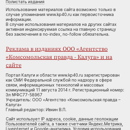
Полистать издания
Использование материалов сайта возможно только в
случае упоминания www.kp40.ru как первоисточника
информации.
В случае использования материалов на других сайтах
активная индексируемая ссылка на главную страницу
без заключения в no-index, no-follow обязательна.
Реклама в изданиях ООО «Агентство
«Комсомольская правда - Калуга» и на
сайте
Портал Калуги и области www.kp40.ru зарегистрирован
как СМИ Федеральной службой по надзору в сфере
связи, информационных технологий и массовых
коммуникаций 11 августа 2014 г. Регистрационный номер:
Эл №ФС77-58967
Учредитель: ООО «Агентство «Комсомольская правда –
Калуга»
Главный редактор: Ивкин В.П.
Сайт использует IP адреса, cookie, данные геолокации
Пользователей сайта, а также счетчики Яндекс.Метрика,
Liveinternet и Google-анатилика. Условия использования