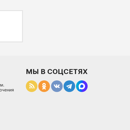
МЫ В СОЦСЕТЯХ
и.
лючения