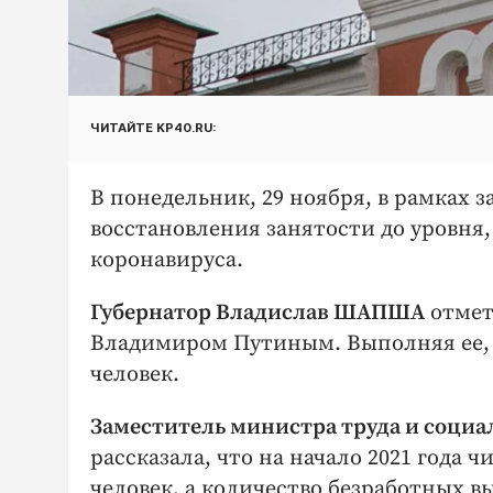
ЧИТАЙТЕ KP40.RU:
В понедельник, 29 ноября, в рамках 
восстановления занятости до уровня
коронавируса.
Губернатор Владислав ШАПША
отмет
Владимиром Путиным. Выполняя ее, 
человек.
Заместитель министра труда и соци
рассказала, что на начало 2021 года 
человек, а количество безработных вы