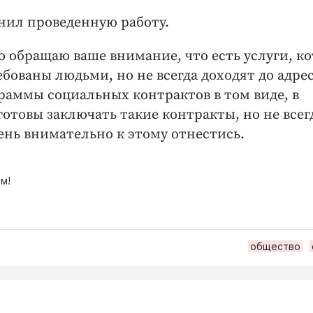
ил проведенную работу.
 Но обращаю ваше внимание, что есть услуги, к
бованы людьми, но не всегда доходят до адрес
раммы социальных контрактов в том виде, в
отовы заключать такие контракты, но не всег
нь внимательно к этому отнестись.
м!
общество