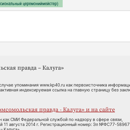
ьская правда – Калуга»
случае упоминания www.kp40.ru как первоисточника информаци
 активная индексируемая ссылка на главную страницу без зак
мсомольская правда - Калуга» и на сайте
н как СМИ Федеральной службой по надзору в сфере связи,
 11 августа 2014 г. Регистрационный номер: Эл №ФС77-58967
– Калуга»