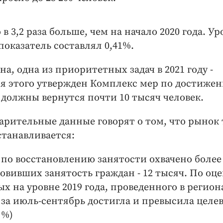
 в 3,2 раза больше, чем на начало 2020 года. Ур
 показатель составлял 0,41%.
, одна из приоритетных задач в 2021 году -
ля этого утвержден Комплекс мер по достиже
 должны вернутся почти 10 тысяч человек.
арительные данные говорят о том, что рынок 
станавливается:
 по восстановлению занятости охвачено более
овивших занятость граждан - 12 тысяч. По оц
х на уровне 2019 года, проведенного в регион
 за июль-сентябрь достигла и превысила целе
 %)