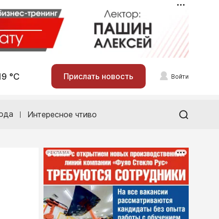
19 °С
Прислать новость
Войти
ода
Интересное чтиво
РЕКЛАМА