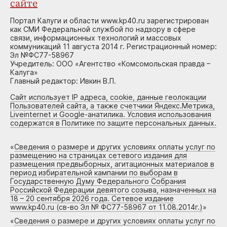
сайте
Портал Калуги и области www.kp40.ru зарегистрирован
как СМИ Федеральной службой по надзору в сфере
связи, информационных технологий и массовых
коммуникаций 11 августа 2014 г. Регистрационный номер:
Эл №ФС77-58967
Учредитель: ООО «Агентство «Комсомольская правда –
Калуга»
Главный редактор: Ивкин В.П.
Сайт использует IP адреса, cookie, данные геолокации
Пользователей сайта, а также счетчики Яндекс.Метрика,
Liveinternet и Google-анатилика. Условия использования
содержатся в Политике по защите персональных данных.
«
Сведения о размере и других условиях оплаты услуг по
размещению на страницах сетевого издания для
размещения предвыборных, агитационных материалов в
период избирательной кампании по выборам в
Государственную Думу Федерального Собрания
Российской Федерации девятого созыва, назначенных на
18 – 20 сентября 2026 года. Сетевое издание
www.kp40.ru (св-во Эл № ФС77-58967 от 11.08.2014г.)
»
«
Сведения о размере и других условиях оплаты услуг по