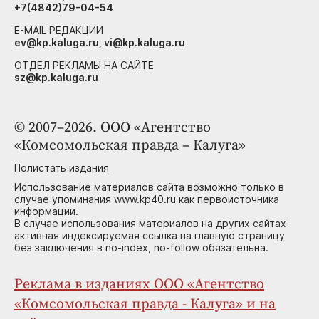
+7(4842)79-04-54
E-MAIL РЕДАКЦИИ
ev@kp.kaluga.ru, vi@kp.kaluga.ru
ОТДЕЛ РЕКЛАМЫ НА САЙТЕ
sz@kp.kaluga.ru
© 2007–2026. ООО «Агентство
«Комсомольская правда – Калуга»
Полистать издания
Использование материалов сайта возможно только в
случае упоминания www.kp40.ru как первоисточника
информации.
В случае использования материалов на других сайтах
активная индексируемая ссылка на главную страницу
без заключения в no-index, no-follow обязательна.
Реклама в изданиях ООО «Агентство
«Комсомольская правда - Калуга» и на