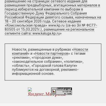
размещению на страницах сетевого издания для
размещения предвыборных, агитационных материалов в
период избирательной кампании по выборам в
Государственную Думу Федерального Собрания
Российской Федерации девятого созыва, назначенных на
18 – 20 сентября 2026 года. Сетевое издание
«Комсомольская правда» www.kp.ru (св-во Эл № ФС77-
80505 от 15.03.2021г.), размещение на региональном
сегменте сайта: www.kaluga.kp.ru
»
Новости, размещенные в рубриках «
Новости
компаний
» и «
Новости партнеров
» с тегами
«реклама», «городская дума»,
«законодательное собрание», «политика»,
«область», «Городской голова Калуги»
публикуются на договорной, рекламно-
информационной основе.