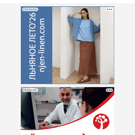
РЕКЛАМА
РЕКЛАМА