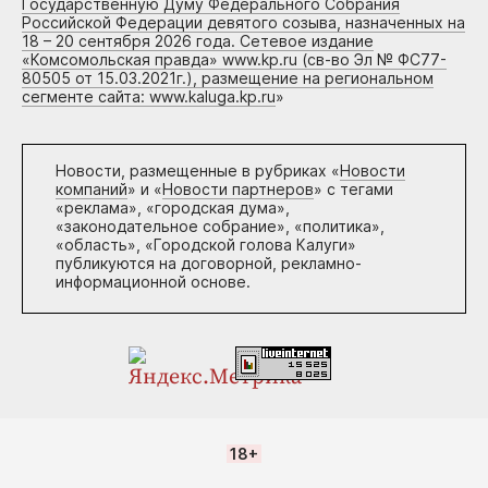
Государственную Думу Федерального Собрания
Российской Федерации девятого созыва, назначенных на
18 – 20 сентября 2026 года. Сетевое издание
«Комсомольская правда» www.kp.ru (св-во Эл № ФС77-
80505 от 15.03.2021г.), размещение на региональном
сегменте сайта: www.kaluga.kp.ru
»
Новости, размещенные в рубриках «
Новости
компаний
» и «
Новости партнеров
» с тегами
«реклама», «городская дума»,
«законодательное собрание», «политика»,
«область», «Городской голова Калуги»
публикуются на договорной, рекламно-
информационной основе.
18+