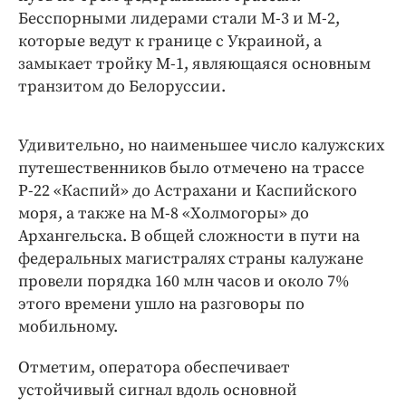
Бесспорными лидерами стали М-3 и М-2,
которые ведут к границе с Украиной, а
замыкает тройку М-1, являющаяся основным
транзитом до Белоруссии.
Удивительно, но наименьшее число калужских
путешественников было отмечено на трассе
Р-22 «Каспий» до Астрахани и Каспийского
моря, а также на М-8 «Холмогоры» до
Архангельска. В общей сложности в пути на
федеральных магистралях страны калужане
провели порядка 160 млн часов и около 7%
этого времени ушло на разговоры по
мобильному.
Отметим, оператора обеспечивает
устойчивый сигнал вдоль основной