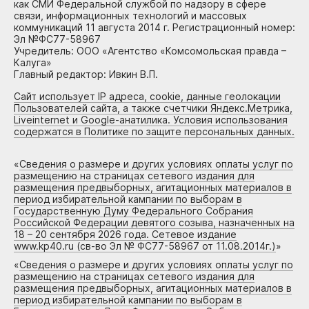
как СМИ Федеральной службой по надзору в сфере
связи, информационных технологий и массовых
коммуникаций 11 августа 2014 г. Регистрационный номер:
Эл №ФС77-58967
Учредитель: ООО «Агентство «Комсомольская правда –
Калуга»
Главный редактор: Ивкин В.П.
Сайт использует IP адреса, cookie, данные геолокации
Пользователей сайта, а также счетчики Яндекс.Метрика,
Liveinternet и Google-анатилика. Условия использования
содержатся в Политике по защите персональных данных.
«
Сведения о размере и других условиях оплаты услуг по
размещению на страницах сетевого издания для
размещения предвыборных, агитационных материалов в
период избирательной кампании по выборам в
Государственную Думу Федерального Собрания
Российской Федерации девятого созыва, назначенных на
18 – 20 сентября 2026 года. Сетевое издание
www.kp40.ru (св-во Эл № ФС77-58967 от 11.08.2014г.)
»
«
Сведения о размере и других условиях оплаты услуг по
размещению на страницах сетевого издания для
размещения предвыборных, агитационных материалов в
период избирательной кампании по выборам в