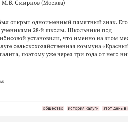
 М.Б. Смирнов (Москва)
 был открыт одноименный памятный знак. Его
е учениками 28-й школы. Школьники под
ибисовой установили, что именно на этом мес
 Калуге сельскохозяйственная коммуна «Красны
алита, поэтому уже через три года от него ни
м!
общество
история калуги
этот день в