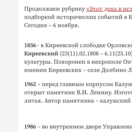
Продолжаем рубрику
«Этот день в ис
подборкой исторических событий в К
Сегодня – 6 ноября.
1856 -
в Киреевской слободке Орловск
Киреевский
(23(11).02.1808 – 6.11(25
культуры. Похоронен в некрополе Оп
имении Киреевских – селе Долбино Л
1962
– перед главным корпусом Калужс
открыт памятник В.И. Ленину. Изгот
литья. Автор памятника – калужский
1986
– во внутреннем дворе Управлен