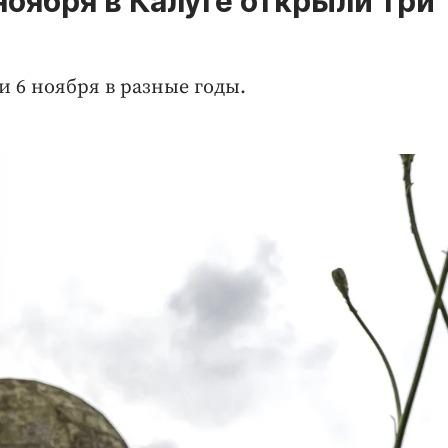
 ноября в Калуге открыли три
 6 ноября в разные годы.