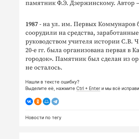
памятник Ф.Э. Дзержинскому. Автор –
1987
- на ул. им. Первых Коммунаров
соорудили на средства, заработанны
руководством учителя истории С.В. Ч
20-е гг. была организована первая в
городок». Памятник был сделан из орг
не осталось.
Нашли в тексте ошибку?
Выделите её, нажмите
Ctrl + Enter
и мы всё исправи
Новости по тегу