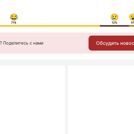
71%
12%
0
Обсудить ново
ь? Поделитесь с нами