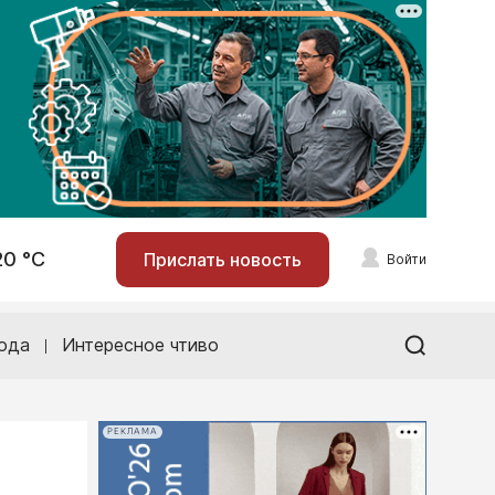
20 °С
Прислать новость
Войти
ода
Интересное чтиво
РЕКЛАМА