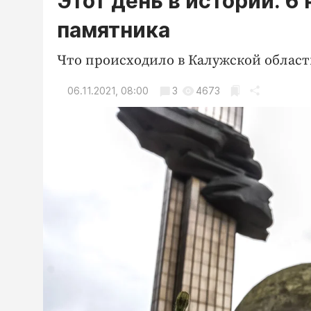
Этот день в истории: 6
памятника
Что происходило в Калужской области
06.11.2021, 08:00
3
4673