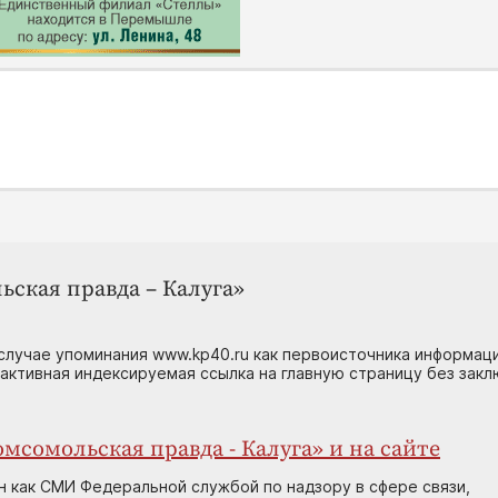
ьская правда – Калуга»
случае упоминания www.kp40.ru как первоисточника информаци
 активная индексируемая ссылка на главную страницу без зак
мсомольская правда - Калуга» и на сайте
н как СМИ Федеральной службой по надзору в сфере связи,