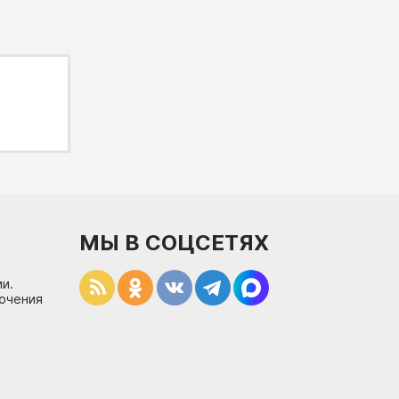
МЫ В СОЦСЕТЯХ
и.
лючения