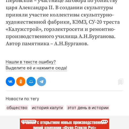
Перовской – участнице заговора по убийству
царя Александра II. В создании скульптуры
приняли участие коллективы скульптурно-
художественной фабрики, КЭМЗ, СУ-20 треста
«Калужстрой», горэлектросети и ремонтно-
производственного училища А.Н.Бурганова.
Автор памятника – А.Н.Бурганов.
Нашли в тексте ошибку?
Выделите её и нажмите сюда!
Новости по тегу
общество
история калуги
этот день в истории
РЕКЛАМА