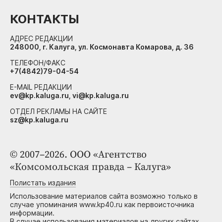
КОНТАКТЫ
АДРЕС РЕДАКЦИИ
248000, г. Калуга, ул. Космонавта Комарова, д. 36
ТЕЛЕФОН/ФАКС
+7(4842)79-04-54
E-MAIL РЕДАКЦИИ
ev@kp.kaluga.ru, vi@kp.kaluga.ru
ОТДЕЛ РЕКЛАМЫ НА САЙТЕ
sz@kp.kaluga.ru
© 2007–2026. ООО «Агентство
«Комсомольская правда – Калуга»
Полистать издания
Использование материалов сайта возможно только в
случае упоминания www.kp40.ru как первоисточника
информации.
В случае использования материалов на других сайтах