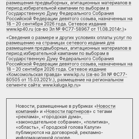
размещения предвыборных, агитационных материалов в
период избирательной кампании по выборам в
Государственную Думу Федерального Собрания
Российской Федерации девятого созыва, назначенных на
18 – 20 сентября 2026 года. Сетевое издание
www.kp40.ru (св-во Эл № ФС77-58967 от 11.08.2014г.)
»
«
Сведения о размере и других условиях оплаты услуг по
размещению на страницах сетевого издания для
размещения предвыборных, агитационных материалов в
период избирательной кампании по выборам в
Государственную Думу Федерального Собрания
Российской Федерации девятого созыва, назначенных на
18 – 20 сентября 2026 года. Сетевое издание
«Комсомольская правда» www.kp.ru (св-во Эл № ФС77-
80505 от 15.03.2021г.), размещение на региональном
сегменте сайта: www.kaluga.kp.ru
»
Новости, размещенные в рубриках «
Новости
компаний
» и «
Новости партнеров
» с тегами
«реклама», «городская дума»,
«законодательное собрание», «политика»,
«область», «Городской голова Калуги»
публикуются на договорной, рекламно-
информационной основе.