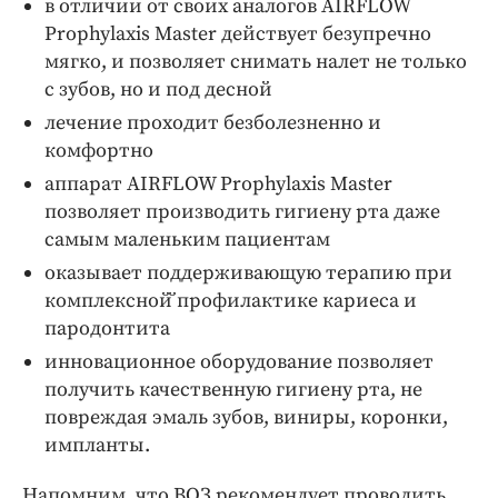
в отличии от своих аналогов AIRFLOW
Prophylaxis Master действует безупречно
мягко, и позволяет снимать налет не только
с зубов, но и под десной
лечение проходит безболезненно и
комфортно
аппарат AIRFLOW Prophylaxis Master
позволяет производить гигиену рта даже
самым маленьким пациентам
оказывает поддерживающую терапию при
комплексной̆ профилактике кариеса и
пародонтита
инновационное оборудование позволяет
получить качественную гигиену рта, не
повреждая эмаль зубов, виниры, коронки,
импланты.
Напомним, что ВОЗ рекомендует проводить