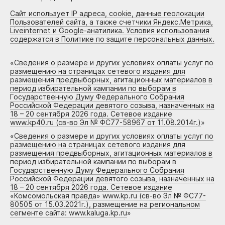
Сайт использует IP адреса, cookie, данные геолокации
Пользователей сайта, а также счетчики Яндекс.Метрика,
Liveinternet и Google-анатилика. Условия использования
содержатся в Политике по защите персональных данных.
«
Сведения о размере и других условиях оплаты услуг по
размещению на страницах сетевого издания для
размещения предвыборных, агитационных материалов в
период избирательной кампании по выборам в
Государственную Думу Федерального Собрания
Российской Федерации девятого созыва, назначенных на
18 – 20 сентября 2026 года. Сетевое издание
www.kp40.ru (св-во Эл № ФС77-58967 от 11.08.2014г.)
»
«
Сведения о размере и других условиях оплаты услуг по
размещению на страницах сетевого издания для
размещения предвыборных, агитационных материалов в
период избирательной кампании по выборам в
Государственную Думу Федерального Собрания
Российской Федерации девятого созыва, назначенных на
18 – 20 сентября 2026 года. Сетевое издание
«Комсомольская правда» www.kp.ru (св-во Эл № ФС77-
80505 от 15.03.2021г.), размещение на региональном
сегменте сайта: www.kaluga.kp.ru
»