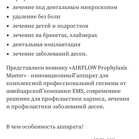
Интересное чтиво
лечение под дентальным микроскопом
Клиника года
удаление без боли
Бренд года
лечение детей и подростков
Работодатель года
лечение на брекетах, элайнерах
дентальная имплантация
лечение заболеваний десен.
Представляем новинку «AIRFLOW Prophylaxis
Master» - инновационный̆ аппарат для
комплексной профессиональной гигиены от
швейцарской̆ компании EMS, современное
решение для профилактики кариеса, лечения
и профилактики заболеваний десен.
В чем особенность аппарата?