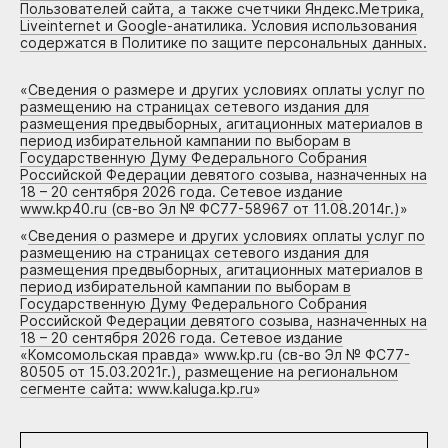
Пользователей сайта, а также счетчики Яндекс.Метрика,
Liveinternet и Google-анатилика. Условия использования
содержатся в Политике по защите персональных данных.
«
Сведения о размере и других условиях оплаты услуг по
размещению на страницах сетевого издания для
размещения предвыборных, агитационных материалов в
период избирательной кампании по выборам в
Государственную Думу Федерального Собрания
Российской Федерации девятого созыва, назначенных на
18 – 20 сентября 2026 года. Сетевое издание
www.kp40.ru (св-во Эл № ФС77-58967 от 11.08.2014г.)
»
«
Сведения о размере и других условиях оплаты услуг по
размещению на страницах сетевого издания для
размещения предвыборных, агитационных материалов в
период избирательной кампании по выборам в
Государственную Думу Федерального Собрания
Российской Федерации девятого созыва, назначенных на
18 – 20 сентября 2026 года. Сетевое издание
«Комсомольская правда» www.kp.ru (св-во Эл № ФС77-
80505 от 15.03.2021г.), размещение на региональном
сегменте сайта: www.kaluga.kp.ru
»