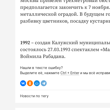
Москвы привезен трехметровый бюст
предполагается закончить к 7 ноября
металлической оградой. В будущем го
разбивку цветников, посадку кустарн
1992
– создан Калужский муниципаль
состоялось 27.03.1993 спектаклем «М
Воймила Рабадана.
Нашли в тексте ошибку?
Выделите её, нажмите
Ctrl + Enter
и мы всё исправи
Новости по тегу