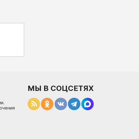
МЫ В СОЦСЕТЯХ
и.
лючения