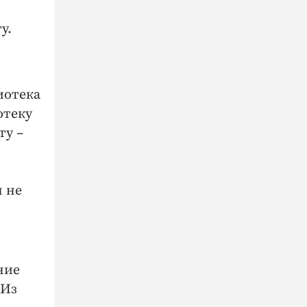
у.
иотека
отеку
ту –
и
я не
ние
 Из