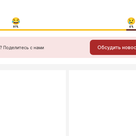
91%
4%
Обсудить ново
ь? Поделитесь с нами