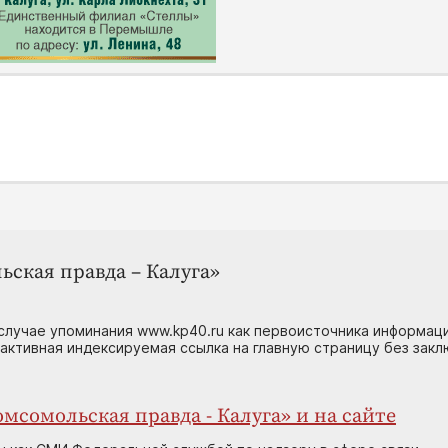
ьская правда – Калуга»
случае упоминания www.kp40.ru как первоисточника информаци
 активная индексируемая ссылка на главную страницу без зак
мсомольская правда - Калуга» и на сайте