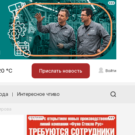
20 °С
Прислать новость
Войти
ода
Интересное чтиво
Кирова
РЕКЛАМА