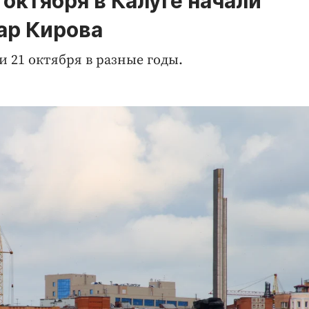
 октября в Калуге начали
ар Кирова
 21 октября в разные годы.