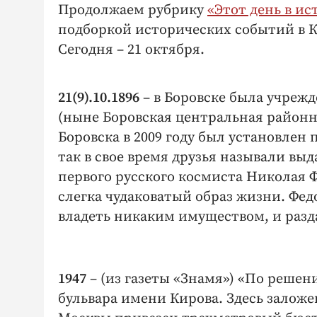
Продолжаем рубрику
«Этот день в ис
подборкой исторических событий в К
Сегодня – 21 октября.
21(9).10.1896
– в Боровске была учрежд
(ныне Боровская центральная районн
Боровска в 2009 году был установлен
так в свое время друзья называли вы
первого русского космиста Николая Ф
слегка чудаковатый образ жизни. Фед
владеть никаким имуществом, и разд
1947
– (из газеты «Знамя») «По решен
бульвара имени Кирова. Здесь залож