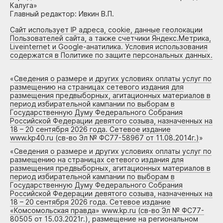
Калуга»
Главный редактор: Ивкин В.П.
Сайт использует IP адреса, cookie, данные геолокации
Пользователей сайта, а также счетчики Яндекс.Метрика,
Liveinternet и Google-анатилика. Условия использования
содержатся в Политике по защите персональных данных.
«
Сведения о размере и других условиях оплаты услуг по
размещению на страницах сетевого издания для
размещения предвыборных, агитационных материалов в
период избирательной кампании по выборам в
Государственную Думу Федерального Собрания
Российской Федерации девятого созыва, назначенных на
18 – 20 сентября 2026 года. Сетевое издание
www.kp40.ru (св-во Эл № ФС77-58967 от 11.08.2014г.)
»
«
Сведения о размере и других условиях оплаты услуг по
размещению на страницах сетевого издания для
размещения предвыборных, агитационных материалов в
период избирательной кампании по выборам в
Государственную Думу Федерального Собрания
Российской Федерации девятого созыва, назначенных на
18 – 20 сентября 2026 года. Сетевое издание
«Комсомольская правда» www.kp.ru (св-во Эл № ФС77-
80505 от 15.03.2021г.), размещение на региональном