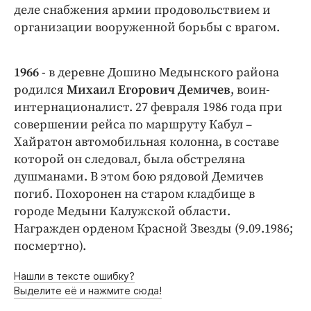
деле снабжения армии продовольствием и
организации вооруженной борьбы с врагом.
1966
- в деревне Дошино Медынского района
родился
Михаил Егорович Демичев
, воин-
интернационалист. 27 февраля 1986 года при
совершении рейса по маршруту Кабул –
Хайратон автомобильная колонна, в составе
которой он следовал, была обстреляна
душманами. В этом бою рядовой Демичев
погиб. Похоронен на старом кладбище в
городе Медыни Калужской области.
Награжден орденом Красной Звезды (9.09.1986;
посмертно).
Нашли в тексте ошибку?
Выделите её и нажмите сюда!