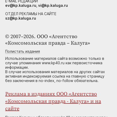
E-MAIL РЕДАКЦИИ
ev@kp.kaluga.ru, vi@kp.kaluga.ru
ОТДЕЛ РЕКЛАМЫ НА САЙТЕ
sz@kp.kaluga.ru
© 2007–2026. ООО «Агентство
«Комсомольская правда – Калуга»
Полистать издания
Использование материалов сайта возможно только в
случае упоминания www.kp40.ru как первоисточника
информации.
В случае использования материалов на других сайтах
активная индексируемая ссылка на главную страницу
без заключения в no-index, no-follow обязательна.
Реклама в изданиях ООО «Агентство
«Комсомольская правда - Калуга» и на
сайте