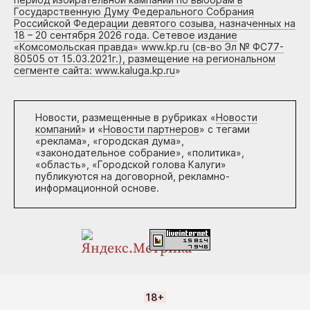
Государственную Думу Федерального Собрания
Российской Федерации девятого созыва, назначенных на
18 – 20 сентября 2026 года. Сетевое издание
«Комсомольская правда» www.kp.ru (св-во Эл № ФС77-
80505 от 15.03.2021г.), размещение на региональном
сегменте сайта: www.kaluga.kp.ru
»
Новости, размещенные в рубриках «
Новости
компаний
» и «
Новости партнеров
» с тегами
«реклама», «городская дума»,
«законодательное собрание», «политика»,
«область», «Городской голова Калуги»
публикуются на договорной, рекламно-
информационной основе.
18+