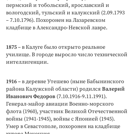
пермский и тобольский, ярославский и
вологодский, тульский и калужский (2.09.1793
– 7.10.1796). Похоронен на Лазаревском
кладбище в Александро-Невской лавре.
1875
– в Калуге было открыто реальное
училище. В городе выросло число технической
интеллигенции.
1916 –
в деревне Утешево (ныне Бабынинского
района Калужской области) родился
Валерий
Иванович Федоров
(7.10.1916-9.11.1991).
Генерал-майор авиации Военно-морского
флота (1960), участник Великой Отечественной
войны (1941-1945), войны с Японией (1945).
Умер в Севастополе, похоронен на кладбище
хутора Мекензия.