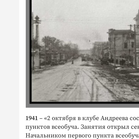
1941
– «2 октября в клубе Андреева с
пунктов всеобуча. Занятия открыл се
Начальником первого пункта всеобуч