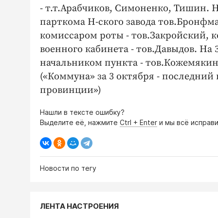
- т.т.Арабчиков, Симоненко, Тишин. 
парткома Н-ского завода тов.Бронфма
комиссаром роты - тов.Закройский, к
военного кабинета - тов.Давыдов. На 
начальником пункта - тов.Кожемякин
(«Коммуна» за 3 октября - последний 
провинции»)
Нашли в тексте ошибку?
Выделите её, нажмите
Ctrl + Enter
и мы всё исправи
Новости по тегу
ЛЕНТА НАСТРОЕНИЯ