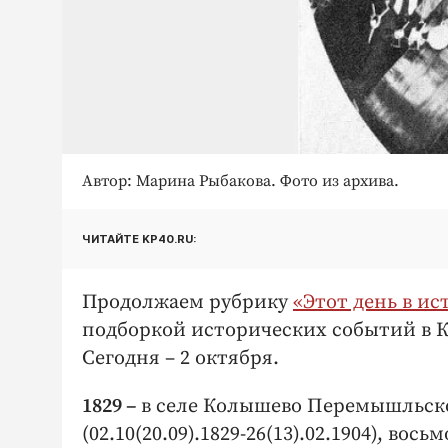
Автор: Марина Рыбакова. Фото из архива.
ЧИТАЙТЕ KP40.RU:
Продолжаем рубрику
«Этот день в ис
подборкой исторических событий в К
Сегодня – 2 октября.
1829 –
в селе Колышево Перемышльско
(02.10(20.09).1829-26(13).02.1904), во