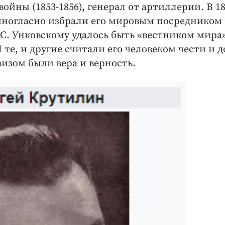
ойны (1853-1856), генерал от артиллерии. В 1
иногласно избрали его мировым посредником 
С. Унковскому удалось быть «вестником мира
е, и другие считали его человеком чести и д
изом были вера и верность.