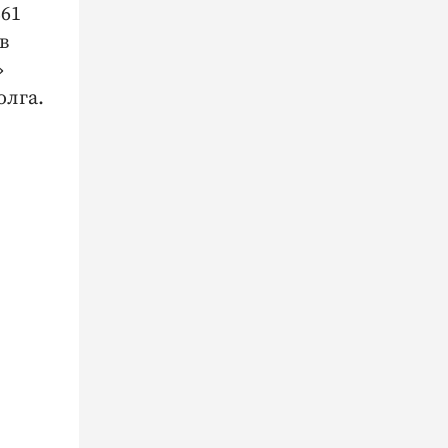
861
в
»
олга.