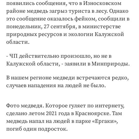
Интересное чтиво
появились сообщения, что в Износковском
районе медведь загрыз туриста в лесу. Однако
Клиника года
это сообщение оказалось фейком, сообщили в
Бренд года
понедельник, 27 сентября, в министерстве
Работодатель года
природных ресурсов и экологии Калужской
области.
- ЧП действительно произошло, но не в
Калужской области, - заявили в Минприроды.
В нашем регионе медведи встречаются редко,
случаев нападения на людей не было.
Фото медведя. Которое гуляет по интернету,
сделано летом 2021 года в Красноярске. Там
медведь напал на людей в парке «Ергаки»,
погиб один подросток.