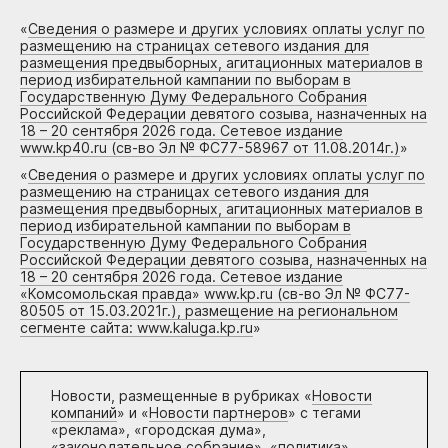
«
Сведения о размере и других условиях оплаты услуг по
размещению на страницах сетевого издания для
размещения предвыборных, агитационных материалов в
период избирательной кампании по выборам в
Государственную Думу Федерального Собрания
Российской Федерации девятого созыва, назначенных на
18 – 20 сентября 2026 года. Сетевое издание
www.kp40.ru (св-во Эл № ФС77-58967 от 11.08.2014г.)
»
«
Сведения о размере и других условиях оплаты услуг по
размещению на страницах сетевого издания для
размещения предвыборных, агитационных материалов в
период избирательной кампании по выборам в
Государственную Думу Федерального Собрания
Российской Федерации девятого созыва, назначенных на
18 – 20 сентября 2026 года. Сетевое издание
«Комсомольская правда» www.kp.ru (св-во Эл № ФС77-
80505 от 15.03.2021г.), размещение на региональном
сегменте сайта: www.kaluga.kp.ru
»
Новости, размещенные в рубриках «
Новости
компаний
» и «
Новости партнеров
» с тегами
«реклама», «городская дума»,
«законодательное собрание», «политика»,