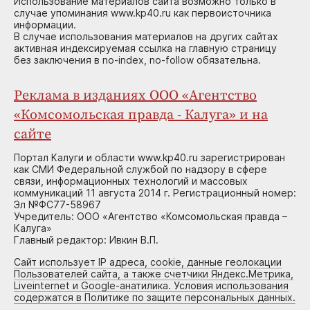
Использование материалов сайта возможно только в
случае упоминания www.kp40.ru как первоисточника
информации.
В случае использования материалов на других сайтах
активная индексируемая ссылка на главную страницу
без заключения в no-index, no-follow обязательна.
Реклама в изданиях ООО «Агентство
«Комсомольская правда - Калуга» и на
сайте
Портал Калуги и области www.kp40.ru зарегистрирован
как СМИ Федеральной службой по надзору в сфере
связи, информационных технологий и массовых
коммуникаций 11 августа 2014 г. Регистрационный номер:
Эл №ФС77-58967
Учредитель: ООО «Агентство «Комсомольская правда –
Калуга»
Главный редактор: Ивкин В.П.
Сайт использует IP адреса, cookie, данные геолокации
Пользователей сайта, а также счетчики Яндекс.Метрика,
Liveinternet и Google-анатилика. Условия использования
содержатся в Политике по защите персональных данных.