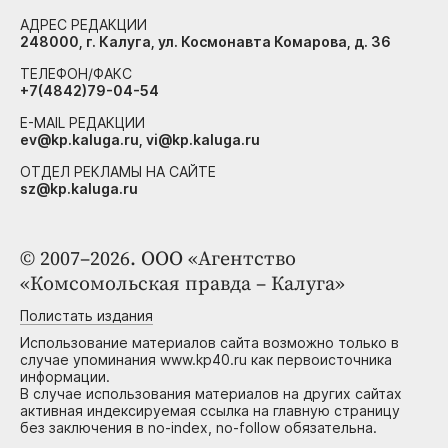
АДРЕС РЕДАКЦИИ
248000, г. Калуга, ул. Космонавта Комарова, д. 36
ТЕЛЕФОН/ФАКС
+7(4842)79-04-54
E-MAIL РЕДАКЦИИ
ev@kp.kaluga.ru, vi@kp.kaluga.ru
ОТДЕЛ РЕКЛАМЫ НА САЙТЕ
sz@kp.kaluga.ru
© 2007–2026. ООО «Агентство
«Комсомольская правда – Калуга»
Полистать издания
Использование материалов сайта возможно только в
случае упоминания www.kp40.ru как первоисточника
информации.
В случае использования материалов на других сайтах
активная индексируемая ссылка на главную страницу
без заключения в no-index, no-follow обязательна.