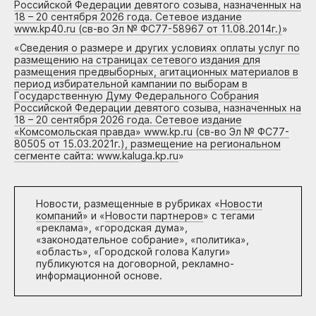
Российской Федерации девятого созыва, назначенных на
18 – 20 сентября 2026 года. Сетевое издание
www.kp40.ru (св-во Эл № ФС77-58967 от 11.08.2014г.)
»
«
Сведения о размере и других условиях оплаты услуг по
размещению на страницах сетевого издания для
размещения предвыборных, агитационных материалов в
период избирательной кампании по выборам в
Государственную Думу Федерального Собрания
Российской Федерации девятого созыва, назначенных на
18 – 20 сентября 2026 года. Сетевое издание
«Комсомольская правда» www.kp.ru (св-во Эл № ФС77-
80505 от 15.03.2021г.), размещение на региональном
сегменте сайта: www.kaluga.kp.ru
»
Новости, размещенные в рубриках «
Новости
компаний
» и «
Новости партнеров
» с тегами
«реклама», «городская дума»,
«законодательное собрание», «политика»,
«область», «Городской голова Калуги»
публикуются на договорной, рекламно-
информационной основе.