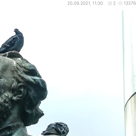
20.09.2021, 11:30
2
13376