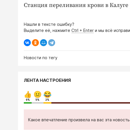
Станция переливания крови в Калуге р
Нашли в тексте ошибку?
Выделите её, нажмите
Ctrl + Enter
и мы всё исправи
Новости по тегу
ЛЕНТА НАСТРОЕНИЯ
0%
5%
2%
Какое впечатление произвела на вас эта новост