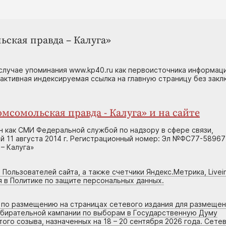
ьская правда – Калуга»
случае упоминания www.kp40.ru как первоисточника информаци
 активная индексируемая ссылка на главную страницу без зак
мсомольская правда - Калуга» и на сайте
н как СМИ Федеральной службой по надзору в сфере связи,
 11 августа 2014 г. Регистрационный номер: Эл №ФС77-58967
– Калуга»
 Пользователей сайта, а также счетчики Яндекс.Метрика, Livein
я в Политике по защите персональных данных.
г по размещению на страницах сетевого издания для размеще
збирательной кампании по выборам в Государственную Думу
го созыва, назначенных на 18 – 20 сентября 2026 года. Сете