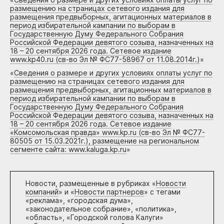
размещению на страницах сетевого издания для
размещения предвыборных, агитационных материалов в
период избирательной кампании по выборам в
Государственную Думу Федерального Собрания
Российской Федерации девятого созыва, назначенных на
18 – 20 сентября 2026 года. Сетевое издание
www.kp40.ru (св-во Эл № ФС77-58967 от 11.08.2014г.)
»
«
Сведения о размере и других условиях оплаты услуг по
размещению на страницах сетевого издания для
размещения предвыборных, агитационных материалов в
период избирательной кампании по выборам в
Государственную Думу Федерального Собрания
Российской Федерации девятого созыва, назначенных на
18 – 20 сентября 2026 года. Сетевое издание
«Комсомольская правда» www.kp.ru (св-во Эл № ФС77-
80505 от 15.03.2021г.), размещение на региональном
сегменте сайта: www.kaluga.kp.ru
»
Новости, размещенные в рубриках «
Новости
компаний
» и «
Новости партнеров
» с тегами
«реклама», «городская дума»,
«законодательное собрание», «политика»,
«область», «Городской голова Калуги»