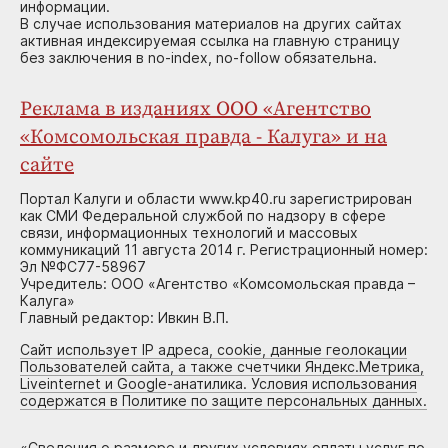
информации.
В случае использования материалов на других сайтах
активная индексируемая ссылка на главную страницу
без заключения в no-index, no-follow обязательна.
Реклама в изданиях ООО «Агентство
«Комсомольская правда - Калуга» и на
сайте
Портал Калуги и области www.kp40.ru зарегистрирован
как СМИ Федеральной службой по надзору в сфере
связи, информационных технологий и массовых
коммуникаций 11 августа 2014 г. Регистрационный номер:
Эл №ФС77-58967
Учредитель: ООО «Агентство «Комсомольская правда –
Калуга»
Главный редактор: Ивкин В.П.
Сайт использует IP адреса, cookie, данные геолокации
Пользователей сайта, а также счетчики Яндекс.Метрика,
Liveinternet и Google-анатилика. Условия использования
содержатся в Политике по защите персональных данных.
«
Сведения о размере и других условиях оплаты услуг по