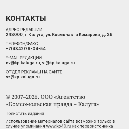
КОНТАКТЫ
АДРЕС РЕДАКЦИИ
248000, г. Калуга, ул. Космонавта Комарова, д. 36
ТЕЛЕФОН/ФАКС
+7(4842)79-04-54
E-MAIL РЕДАКЦИИ
ev@kp.kaluga.ru, vi@kp.kaluga.ru
ОТДЕЛ РЕКЛАМЫ НА САЙТЕ
sz@kp.kaluga.ru
© 2007–2026. ООО «Агентство
«Комсомольская правда – Калуга»
Полистать издания
Использование материалов сайта возможно только в
случае упоминания www.kp40.ru как первоисточника