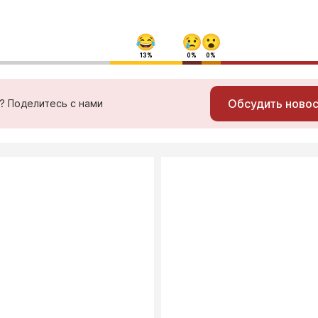
13%
0%
0%
Обсудить ново
ь? Поделитесь с нами