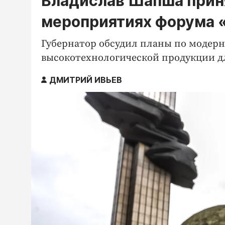
Владислав Шапша прин
мероприятиях форума
Губернатор обсудил планы по модер
высокотехнологической продукции д
ДМИТРИЙ ИВЬЕВ