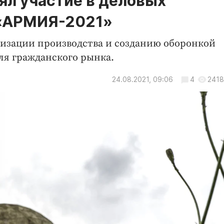
ял участие в деловых
 «АРМИЯ-2021»
низации производства и созданию оборонкой
ля гражданского рынка.
24.08.2021, 09:06
4
2418