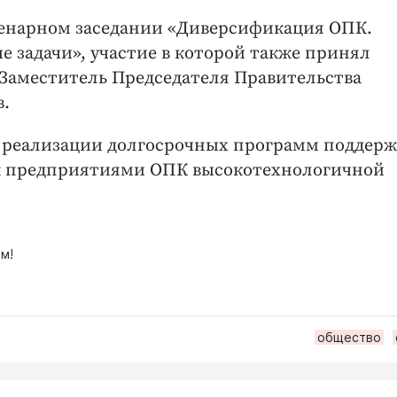
пленарном заседании «Диверсификация ОПК.
 задачи», участие в которой также принял
Заместитель Председателя Правительства
.
е и реализации долгосрочных программ поддер
ок предприятиями ОПК высокотехнологичной
м!
общество