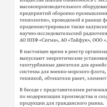
Владислав Шапша ознакомился с эк
высокопроизводительного оборудова
предприятий оборонно-промышленн
технологии», проводимой в рамках ф
продемонстрировали также калужск
научно-исследовательский радиотехн
АО НПФ «Сигма», АО «Тайфун», ООО «
В настоящее время в реестр организ
выпускают энергетические установки
газотурбинные двигатели для армей
системы для военно-морского флота,
техникой, обтекатели ракет, элемент
В беседе с представителями регион
по модернизации производства и со
продукции для гражданского рынка.