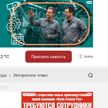
22 °С
Прислать новость
Войти
ода
Интересное чтиво
2021»
РЕКЛАМА