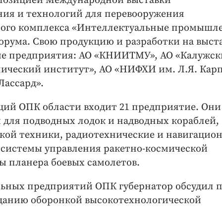
спозицией Международной выставки
ния и технологий для перевооружения
ого комплекса «Интеллектуальные промышл
орума. Свою продукцию и разработки на выст
ие предприятия: АО «КНИИТМУ», АО «Калужс
ический институт», АО «НИФХИ им. Л.Я. Карп
Лассард».
аций ОПК области входит 21 предприятие. Они
 для подводных лодок и надводных кораблей,
ской техники, радиотехнические и навигацио
 системы управления ракетно-космической
ы планера боевых самолетов.
альных предприятий ОПК губернатор обсудил 
зданию оборонкой высокотехнологической