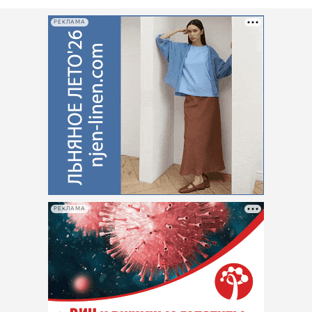
РЕКЛАМА
РЕКЛАМА