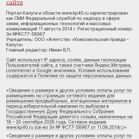
сайте
Портал Калуги и области www.kp40.ru зарегистрирован
как СМИ Федеральной службой по надзору в сфере
связи, информационных технологий и массовых
коммуникаций 11 августа 2014 г. Регистрационный номер:
Эл №ФС77-58967
Учредитель: ООО «Агентство «Комсомольская правда –
Калуга»
Главный редактор: Ивкин В.П.
Сайт использует IP адреса, cookie, данные геолокации
Пользователей сайта, а также счетчики Яндекс.Метрика,
Liveinternet и Google-анатилика. Условия использования
содержатся в Политике по защите персональных данных.
«
Сведения о размере и других условиях оплаты услуг по
размещению на страницах сетевого издания для
размещения предвыборных, агитационных материалов в
период избирательной кампании по выборам в
Государственную Думу Федерального Собрания
Российской Федерации девятого созыва, назначенных на
18 – 20 сентября 2026 года. Сетевое издание
www.kp40.ru (св-во Эл № ФС77-58967 от 11.08.2014г.)
»
«
Сведения о размере и других условиях оплаты услуг по