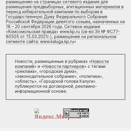
размещению на страницах сетевого издания для
размещения предвыборных, агитационных материалов в
период избирательной кампании по выборам в
Государственную Думу Федерального Собрания
Российской Федерации девятого созыва, назначенных на
18 – 20 сентября 2026 года. Сетевое издание
«Комсомольская правда» www.kp.ru (св-во Эл № ФС77-
80505 от 15.03.2021г.), размещение на региональном
сегменте сайта: www.kaluga.kp.ru
»
Новости, размещенные в рубриках «
Новости
компаний
» и «
Новости партнеров
» с тегами
«реклама», «городская дума»,
«законодательное собрание», «политика»,
«область», «Городской голова Калуги»
публикуются на договорной, рекламно-
информационной основе.