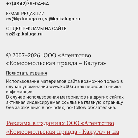
+7(4842)79-04-54
E-MAIL РЕДАКЦИИ
ev@kp.kaluga.ru, vi@kp.kaluga.ru
ОТДЕЛ РЕКЛАМЫ НА САЙТЕ
sz@kp.kaluga.ru
© 2007–2026. ООО «Агентство
«Комсомольская правда – Калуга»
Полистать издания
Использование материалов сайта возможно только в
случае упоминания www.kp40.ru как первоисточника
информации.
В случае использования материалов на других сайтах
активная индексируемая ссылка на главную страницу
без заключения в no-index, no-follow обязательна.
Реклама в изданиях ООО «Агентство
«Комсомольская правда - Калуга» и на