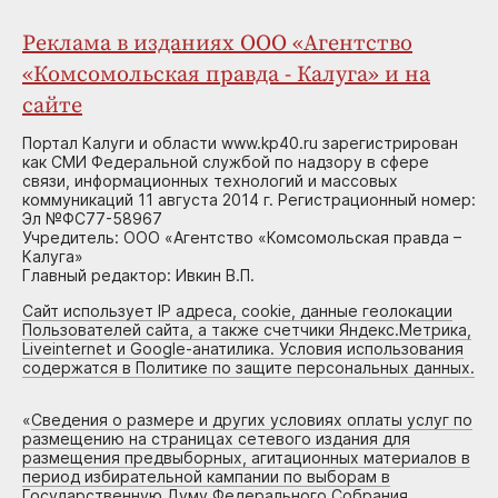
Реклама в изданиях ООО «Агентство
«Комсомольская правда - Калуга» и на
сайте
Портал Калуги и области www.kp40.ru зарегистрирован
как СМИ Федеральной службой по надзору в сфере
связи, информационных технологий и массовых
коммуникаций 11 августа 2014 г. Регистрационный номер:
Эл №ФС77-58967
Учредитель: ООО «Агентство «Комсомольская правда –
Калуга»
Главный редактор: Ивкин В.П.
Сайт использует IP адреса, cookie, данные геолокации
Пользователей сайта, а также счетчики Яндекс.Метрика,
Liveinternet и Google-анатилика. Условия использования
содержатся в Политике по защите персональных данных.
«
Сведения о размере и других условиях оплаты услуг по
размещению на страницах сетевого издания для
размещения предвыборных, агитационных материалов в
период избирательной кампании по выборам в
Государственную Думу Федерального Собрания