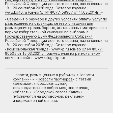
Российской Федерации девятого созыва, назначенных на
18 – 20 сентября 2026 года. Сетевое издание
www.kp40.ru (св-во Эл № ФС77-58967 от 11.08.2014г.)
»
«
Сведения о размере и других условиях оплаты услуг по
размещению на страницах сетевого издания для
размещения предвыборных, агитационных материалов в
период избирательной кампании по выборам в
Государственную Думу Федерального Собрания
Российской Федерации девятого созыва, назначенных на
18 – 20 сентября 2026 года. Сетевое издание
«Комсомольская правда» www.kp.ru (св-во Эл № ФС77-
80505 от 15.03.2021г.), размещение на региональном
сегменте сайта: www.kaluga.kp.ru
»
Новости, размещенные в рубриках «
Новости
компаний
» и «
Новости партнеров
» с тегами
«реклама», «городская дума»,
«законодательное собрание», «политика»,
«область», «Городской голова Калуги»
публикуются на договорной, рекламно-
информационной основе.