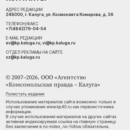
АДРЕС РЕДАКЦИИ
248000, г. Калуга, ул. Космонавта Комарова, д. 36
ТЕЛЕФОН/ФАКС
+7(4842)79-04-54
E-MAIL РЕДАКЦИИ
ev@kp.kaluga.ru, vi@kp.kaluga.ru
ОТДЕЛ РЕКЛАМЫ НА САЙТЕ
sz@kp.kaluga.ru
© 2007–2026. ООО «Агентство
«Комсомольская правда – Калуга»
Полистать издания
Использование материалов сайта возможно только в
случае упоминания www.kp40.ru как первоисточника
информации.
В случае использования материалов на других сайтах
активная индексируемая ссылка на главную страницу
без заключения в no-index, no-follow обязательна.