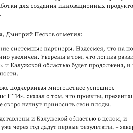
ботки для создания инновационных продукто
х.
я, Дмитрий Песков отметил:
вние системные партнеры. Надеемся, что на н
нно увеличен. Уверены в том, что логика разв
и Калужской областью будет продолжена, и
чности.
кже подчеркивая многолетнее успешное
ы НТИ», сказал о том, что проекты, презента
е скоро начнут приносить свои плоды.
дставлены и Калужской областью в целом, и
уже через год дадут первые результаты, – зав