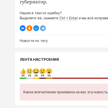
губернатор.
Нашли в тексте ошибку?
Выделите её, нажмите
Ctrl + Enter
и мы всё исправи
Новости по тегу
ЛЕНТА НАСТРОЕНИЯ
0%
2%
0%
0%
0%
Какое впечатление произвела на вас эта новост