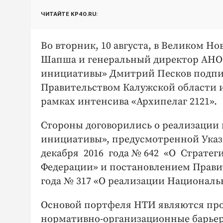
ЧИТАЙТЕ KP40.RU:
Во вторник, 10 августа, в Великом Н
Шапша и генеральный директор АНО
инициативы» Дмитрий Песков подпис
Правительством Калужской области 
рамках интенсива «Архипелаг 2121».
Стороны договорились о реализации
инициативы», предусмотренной Указ
декабря 2016 года № 642 «О Стратег
Федерации» и постановлением Правит
года № 317 «О реализации Национал
Основой портфеля НТИ являются про
нормативно-организационные барьеры