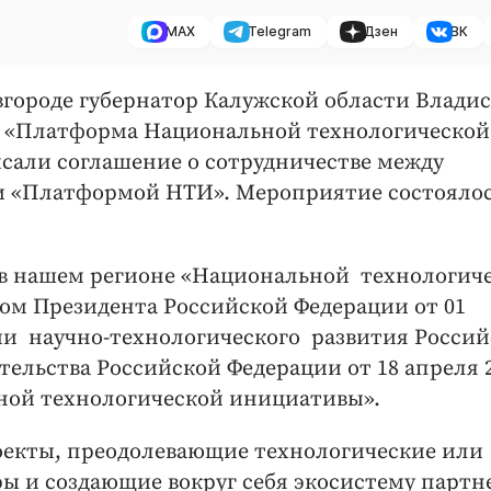
MAX
Telegram
Дзен
ВК
овгороде губернатор Калужской области Влади
 «Платформа Национальной технологической
али соглашение о сотрудничестве между
и «Платформой НТИ». Мероприятие состоялос
 в нашем регионе «Национальной технологич
ом Президента Российской Федерации от 01
ии научно-технологического развития Росси
ельства Российской Федерации от 18 апреля 
ьной технологической инициативы».
екты, преодолевающие технологические или
 и создающие вокруг себя экосистему партн