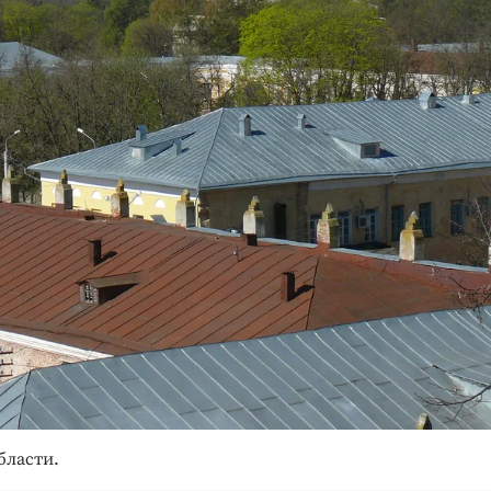
бласти.