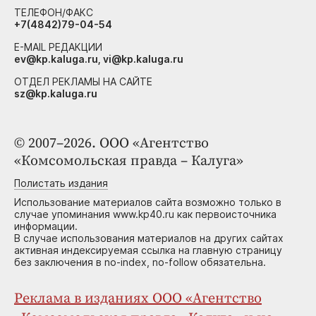
ТЕЛЕФОН/ФАКС
+7(4842)79-04-54
E-MAIL РЕДАКЦИИ
ev@kp.kaluga.ru, vi@kp.kaluga.ru
ОТДЕЛ РЕКЛАМЫ НА САЙТЕ
sz@kp.kaluga.ru
© 2007–2026. ООО «Агентство
«Комсомольская правда – Калуга»
Полистать издания
Использование материалов сайта возможно только в
случае упоминания www.kp40.ru как первоисточника
информации.
В случае использования материалов на других сайтах
активная индексируемая ссылка на главную страницу
без заключения в no-index, no-follow обязательна.
Реклама в изданиях ООО «Агентство