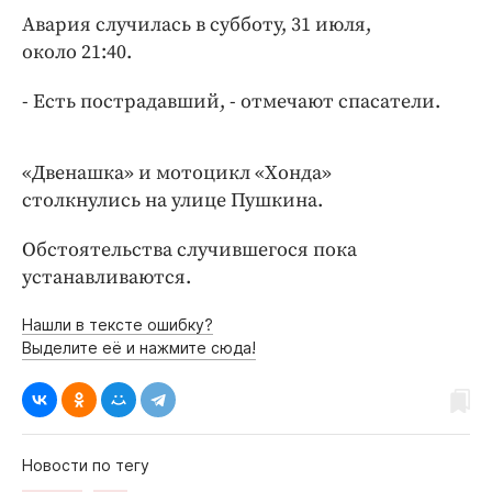
Интересное чтиво
Авария случилась в субботу, 31 июля,
Клиника года
около 21:40.
Бренд года
- Есть пострадавший, - отмечают спасатели.
Работодатель года
«Двенашка» и мотоцикл «Хонда»
столкнулись на улице Пушкина.
Обстоятельства случившегося пока
устанавливаются.
Нашли в тексте ошибку?
Выделите её и нажмите сюда!
Новости по тегу