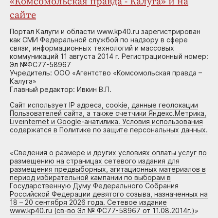
«Комсомольская правда - Калуга» и на
сайте
Портал Калуги и области www.kp40.ru зарегистрирован
как СМИ Федеральной службой по надзору в сфере
связи, информационных технологий и массовых
коммуникаций 11 августа 2014 г. Регистрационный номер:
Эл №ФС77-58967
Учредитель: ООО «Агентство «Комсомольская правда –
Калуга»
Главный редактор: Ивкин В.П.
Сайт использует IP адреса, cookie, данные геолокации
Пользователей сайта, а также счетчики Яндекс.Метрика,
Liveinternet и Google-анатилика. Условия использования
содержатся в Политике по защите персональных данных.
«
Сведения о размере и других условиях оплаты услуг по
размещению на страницах сетевого издания для
размещения предвыборных, агитационных материалов в
период избирательной кампании по выборам в
Государственную Думу Федерального Собрания
Российской Федерации девятого созыва, назначенных на
18 – 20 сентября 2026 года. Сетевое издание
www.kp40.ru (св-во Эл № ФС77-58967 от 11.08.2014г.)
»