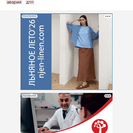
авария
дтп
РЕКЛАМА
РЕКЛАМА