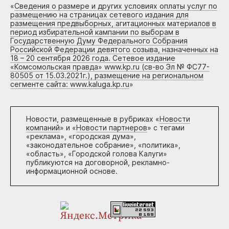
«
Сведения о размере и других условиях оплаты услуг по
размещению на страницах сетевого издания для
размещения предвыборных, агитационных материалов в
период избирательной кампании по выборам в
Государственную Думу Федерального Собрания
Российской Федерации девятого созыва, назначенных на
18 – 20 сентября 2026 года. Сетевое издание
«Комсомольская правда» www.kp.ru (св-во Эл № ФС77-
80505 от 15.03.2021г.), размещение на региональном
сегменте сайта: www.kaluga.kp.ru
»
Новости, размещенные в рубриках «
Новости
компаний
» и «
Новости партнеров
» с тегами
«реклама», «городская дума»,
«законодательное собрание», «политика»,
«область», «Городской голова Калуги»
публикуются на договорной, рекламно-
информационной основе.