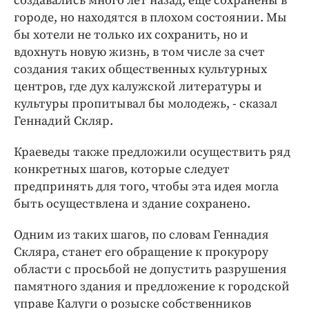
создавались много лет назад, еще сохранены в
городе, но находятся в плохом состоянии. Мы
бы хотели не только их сохранить, но и
вдохнуть новую жизнь, в том числе за счет
создания таких общественных культурных
центров, где дух калужской литературы и
культуры пропитывал бы молодежь, - сказал
Геннадий Скляр.
Краеведы также предложили осуществить ряд
конкретных шагов, которые следует
предпринять для того, чтобы эта идея могла
быть осуществлена и здание сохранено.
Одним из таких шагов, по словам Геннадия
Скляра, станет его обращение к прокурору
области с просьбой не допустить разрушения
памятного здания и предложение к городской
управе Калуги о розыске собственников