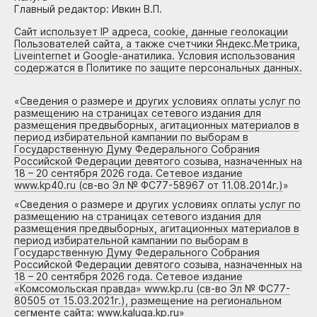
Главный редактор: Ивкин В.П.
Сайт использует IP адреса, cookie, данные геолокации
Пользователей сайта, а также счетчики Яндекс.Метрика,
Liveinternet и Google-анатилика. Условия использования
содержатся в Политике по защите персональных данных.
«
Сведения о размере и других условиях оплаты услуг по
размещению на страницах сетевого издания для
размещения предвыборных, агитационных материалов в
период избирательной кампании по выборам в
Государственную Думу Федерального Собрания
Российской Федерации девятого созыва, назначенных на
18 – 20 сентября 2026 года. Сетевое издание
www.kp40.ru (св-во Эл № ФС77-58967 от 11.08.2014г.)
»
«
Сведения о размере и других условиях оплаты услуг по
размещению на страницах сетевого издания для
размещения предвыборных, агитационных материалов в
период избирательной кампании по выборам в
Государственную Думу Федерального Собрания
Российской Федерации девятого созыва, назначенных на
18 – 20 сентября 2026 года. Сетевое издание
«Комсомольская правда» www.kp.ru (св-во Эл № ФС77-
80505 от 15.03.2021г.), размещение на региональном
сегменте сайта: www.kaluga.kp.ru
»