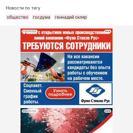
Новости по тегу
общество
госдума
геннадий скляр
РЕКЛАМА
РЕКЛАМА