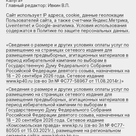
Калуга»
Главный редактор: Ивкин В.П.
Сайт использует IP адреса, cookie, данные геолокации
Пользователей сайта, а также счетчики Яндекс.Метрика,
Liveinternet и Google-анатилика. Условия использования
содержатся в Политике по защите персональных данных.
«
Сведения о размере и других условиях оплаты услуг по
размещению на страницах сетевого издания для
размещения предвыборных, агитационных материалов в
период избирательной кампании по выборам в
Государственную Думу Федерального Собрания
Российской Федерации девятого созыва, назначенных на
18 – 20 сентября 2026 года. Сетевое издание
www.kp40.ru (св-во Эл № ФС77-58967 от 11.08.2014г.)
»
«
Сведения о размере и других условиях оплаты услуг по
размещению на страницах сетевого издания для
размещения предвыборных, агитационных материалов в
период избирательной кампании по выборам в
Государственную Думу Федерального Собрания
Российской Федерации девятого созыва, назначенных на
18 – 20 сентября 2026 года. Сетевое издание
«Комсомольская правда» www.kp.ru (св-во Эл № ФС77-
80505 от 15.03.2021г.), размещение на региональном
сегменте сайта: www.kaluga.kp.ru
»