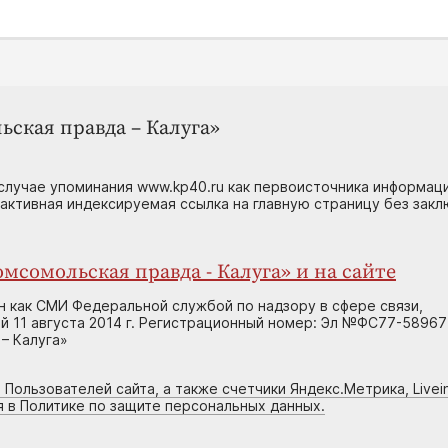
ьская правда – Калуга»
случае упоминания www.kp40.ru как первоисточника информаци
 активная индексируемая ссылка на главную страницу без зак
мсомольская правда - Калуга» и на сайте
н как СМИ Федеральной службой по надзору в сфере связи,
 11 августа 2014 г. Регистрационный номер: Эл №ФС77-58967
– Калуга»
 Пользователей сайта, а также счетчики Яндекс.Метрика, Livein
я в Политике по защите персональных данных.