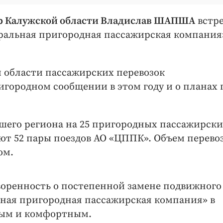
р Калужской области Владислав ШАПША
встр
ральная пригородная пассажирская компания
й области пассажирских перевозок
городном сообщении в этом году и о планах 
шего региона на 25 пригородных пассажирск
т 52 пары поездов АО «ЦППК». Объем перевоз
ом.
оворенность о постепенной замене подвижного
ьная пригородная пассажирская компания» в
ным и комфортным.