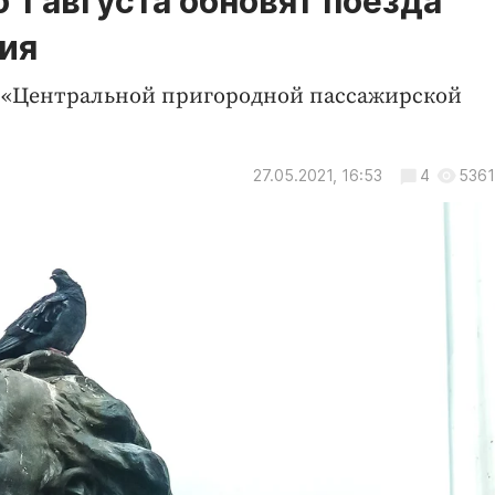
 1 августа обновят поезда
ия
м «Центральной пригородной пассажирской
27.05.2021, 16:53
4
5361