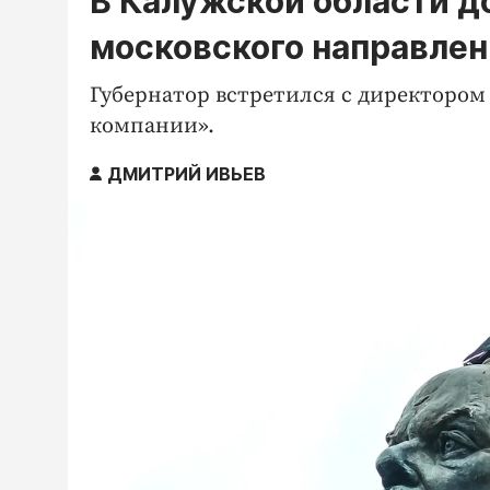
В Калужской области до
московского направлен
Губернатор встретился с директоро
компании».
ДМИТРИЙ ИВЬЕВ