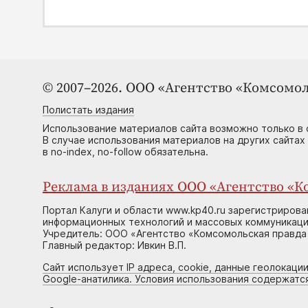
© 2007–2026. ООО «Агентство «Комсомол
Полистать издания
Использование материалов сайта возможно только в 
В случае использования материалов на других сайтах
в no-index, no-follow обязательна.
Реклама в изданиях ООО «Агентство «Ко
Портал Калуги и области www.kp40.ru зарегистрирова
информационных технологий и массовых коммуникаций
Учредитель: ООО «Агентство «Комсомольская правда 
Главный редактор: Ивкин В.П.
Сайт использует IP адреса, cookie, данные геолокации
Google-анатилика. Условия использования содержатс