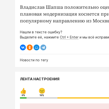
Владислав Шапша положительно оценил
плановая модернизация коснется пр
популярному направлению из Москвы
Нашли в тексте ошибку?
Выделите её, нажмите
Ctrl + Enter
и мы всё исправи
Новости по тегу
ЛЕНТА НАСТРОЕНИЯ
0%
16%