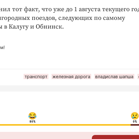
 тот факт, что уже до 1 августа текущего го
игородных поездов, следующих по самому
 в Калугу и Обнинск.
м!
транспорт
железная дорога
владислав шапша
80%
0%