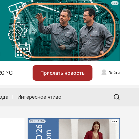
20 °С
Прислать новость
Войти
ода
Интересное чтиво
РЕКЛАМА