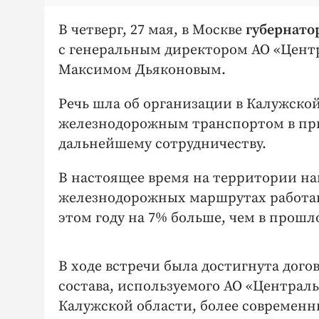
В четверг, 27 мая, в Москве
губернато
с генеральным директором АО «Цент
Максимом Дьяконовым.
Речь шла об организации в Калужско
железнодорожным транспортом в при
дальнейшему сотрудничеству.
В настоящее время на территории на
железнодорожных маршрутах работаю
этом году на 7% больше, чем в прошл
В ходе встречи была достигнута дог
состава, используемого АО «Централ
Калужской области, более современ