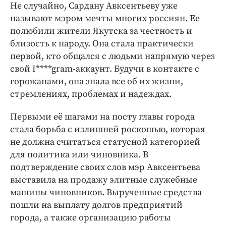
Не случайно, Сардану Авксентьеву уже
называют мэром мечты многих россиян. Ее
полюбили жители Якутска за честность и
близость к народу. Она стала практически
первой, кто общался с людьми напрямую через
свой I****gram-аккаунт. Будучи в контакте с
горожанами, она знала все об их жизни,
стремлениях, проблемах и надеждах.
Первыми её шагами на посту главы города
стала борьба с излишней роскошью, которая
не должна считаться статусной категорией
для политика или чиновника. В
подтверждение своих слов мэр Авксентьева
выставила на продажу элитные служебные
машины чиновников. Вырученные средства
пошли на выплату долгов предприятий
города, а также организацию работы