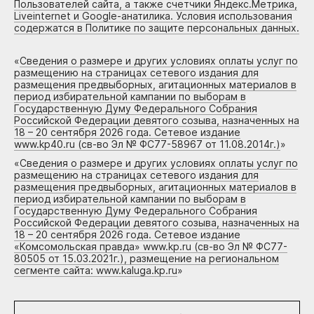
Пользователей сайта, а также счетчики Яндекс.Метрика,
Liveinternet и Google-анатилика. Условия использования
содержатся в Политике по защите персональных данных.
«
Сведения о размере и других условиях оплаты услуг по
размещению на страницах сетевого издания для
размещения предвыборных, агитационных материалов в
период избирательной кампании по выборам в
Государственную Думу Федерального Собрания
Российской Федерации девятого созыва, назначенных на
18 – 20 сентября 2026 года. Сетевое издание
www.kp40.ru (св-во Эл № ФС77-58967 от 11.08.2014г.)
»
«
Сведения о размере и других условиях оплаты услуг по
размещению на страницах сетевого издания для
размещения предвыборных, агитационных материалов в
период избирательной кампании по выборам в
Государственную Думу Федерального Собрания
Российской Федерации девятого созыва, назначенных на
18 – 20 сентября 2026 года. Сетевое издание
«Комсомольская правда» www.kp.ru (св-во Эл № ФС77-
80505 от 15.03.2021г.), размещение на региональном
сегменте сайта: www.kaluga.kp.ru
»