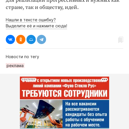
для реализации прогрессивных и нужных как
стране, так и обществу, идей.
Нашли в тексте ошибку?
Выделите её и нажмите сюда!
Новости по тегу
рeкламa
РЕКЛАМА