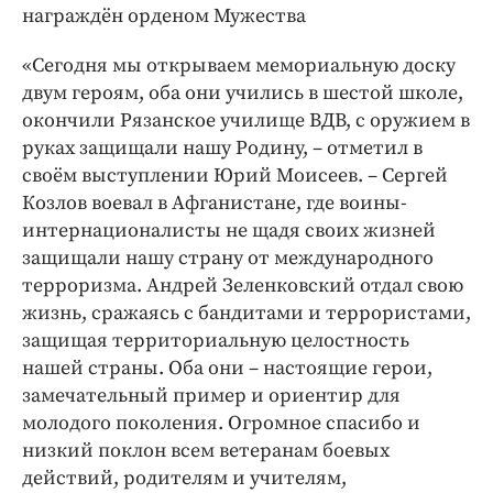
награждён орденом Мужества
«Сегодня мы открываем мемориальную доску
двум героям, оба они учились в шестой школе,
окончили Рязанское училище ВДВ, с оружием в
руках защищали нашу Родину, – отметил в
своём выступлении Юрий Моисеев. – Сергей
Козлов воевал в Афганистане, где воины-
интернационалисты не щадя своих жизней
защищали нашу страну от международного
терроризма. Андрей Зеленковский отдал свою
жизнь, сражаясь с бандитами и террористами,
защищая территориальную целостность
нашей страны. Оба они – настоящие герои,
замечательный пример и ориентир для
молодого поколения. Огромное спасибо и
низкий поклон всем ветеранам боевых
действий, родителям и учителям,