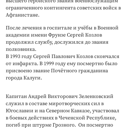
высшего геройского звания военнослужащим
ограниченного контингента советских войск в
Афганистане.
После лечения в госпитале и учёбы в Военной
академии имени Фрунзе Сергей Козлов
продолжил службу, дослужился до звания
полковника.
В 1993 году Сергей Павлович Козлов скончался
от инфаркта. В 1999 году ему посмертно было
присвоено звание Почётного гражданина
города Калуги.
Капитан Андрей Викторович Зеленковский
служил в составе миротворческих сил в
Югославии и на Северном Кавказе, участвовал
в боевых действиях в Чеченской Республике,
погиб при штурме Грозного. Он посмертно