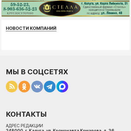
НОВОСТИ КОМПАНИЙ
МЫ В СОЦСЕТЯХ
КОНТАКТЫ
АДРЕС РЕДАКЦИИ
248000, г. Калуга, ул. Космонавта Комарова, д. 36