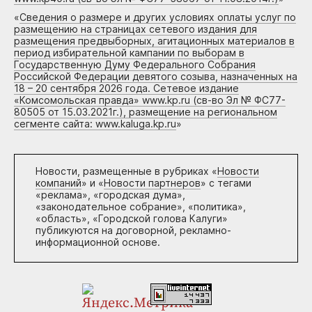
«
Сведения о размере и других условиях оплаты услуг по
размещению на страницах сетевого издания для
размещения предвыборных, агитационных материалов в
период избирательной кампании по выборам в
Государственную Думу Федерального Собрания
Российской Федерации девятого созыва, назначенных на
18 – 20 сентября 2026 года. Сетевое издание
«Комсомольская правда» www.kp.ru (св-во Эл № ФС77-
80505 от 15.03.2021г.), размещение на региональном
сегменте сайта: www.kaluga.kp.ru
»
Новости, размещенные в рубриках «
Новости
компаний
» и «
Новости партнеров
» с тегами
«реклама», «городская дума»,
«законодательное собрание», «политика»,
«область», «Городской голова Калуги»
публикуются на договорной, рекламно-
информационной основе.