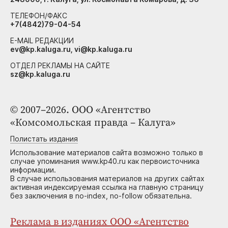
ТЕЛЕФОН/ФАКС
+7(4842)79-04-54
E-MAIL РЕДАКЦИИ
ev@kp.kaluga.ru, vi@kp.kaluga.ru
ОТДЕЛ РЕКЛАМЫ НА САЙТЕ
sz@kp.kaluga.ru
© 2007–2026. ООО «Агентство
«Комсомольская правда – Калуга»
Полистать издания
Использование материалов сайта возможно только в
случае упоминания www.kp40.ru как первоисточника
информации.
В случае использования материалов на других сайтах
активная индексируемая ссылка на главную страницу
без заключения в no-index, no-follow обязательна.
Реклама в изданиях ООО «Агентство