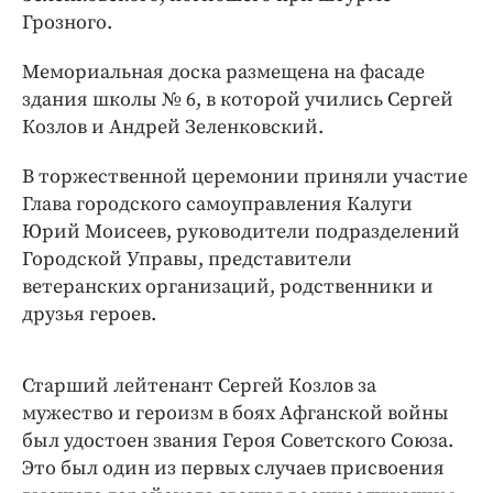
Интересное чтиво
Грозного.
Клиника года
Мемориальная доска размещена на фасаде
Бренд года
здания школы № 6, в которой учились Сергей
Работодатель года
Козлов и Андрей Зеленковский.
В торжественной церемонии приняли участие
Глава городского самоуправления Калуги
Юрий Моисеев, руководители подразделений
Городской Управы, представители
ветеранских организаций, родственники и
друзья героев.
Старший лейтенант Сергей Козлов за
мужество и героизм в боях Афганской войны
был удостоен звания Героя Советского Союза.
Это был один из первых случаев присвоения