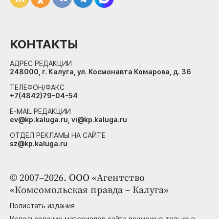
КОНТАКТЫ
АДРЕС РЕДАКЦИИ
248000, г. Калуга, ул. Космонавта Комарова, д. 36
ТЕЛЕФОН/ФАКС
+7(4842)79-04-54
E-MAIL РЕДАКЦИИ
ev@kp.kaluga.ru, vi@kp.kaluga.ru
ОТДЕЛ РЕКЛАМЫ НА САЙТЕ
sz@kp.kaluga.ru
© 2007–2026. ООО «Агентство
«Комсомольская правда – Калуга»
Полистать издания
Использование материалов сайта возможно только в