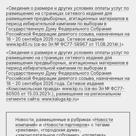
«
Сведения о размере и других условиях оплаты услуг по
размещению на страницах сетевого издания для
размещения предвыборных, агитационных материалов в
период избирательной кампании по выборам в
Государственную Думу Федерального Собрания
Российской Федерации девятого созыва, назначенных на
18 – 20 сентября 2026 года. Сетевое издание
www.kp40.ru (св-во Эл № ФС77-58967 от 11.08.2014г.)
»
«
Сведения о размере и других условиях оплаты услуг по
размещению на страницах сетевого издания для
размещения предвыборных, агитационных материалов в
период избирательной кампании по выборам в
Государственную Думу Федерального Собрания
Российской Федерации девятого созыва, назначенных на
18 – 20 сентября 2026 года. Сетевое издание
«Комсомольская правда» www.kp.ru (св-во Эл № ФС77-
80505 от 15.03.2021г.), размещение на региональном
сегменте сайта: www.kaluga.kp.ru
»
Новости, размещенные в рубриках «
Новости
компаний
» и «
Новости партнеров
» с тегами
«реклама», «городская дума»,
«законодательное собрание», «политика»,