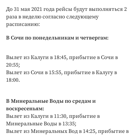
Интересное чтиво
До 31 мая 2021 года рейсы будут выполняться 2
Клиника года
раза в неделю согласно следующему
Бренд года
расписанию:
Работодатель года
В Сочи по понедельникам и четвергам:
Вылет из Калуги в 18:45, прибытие в Сочи в
20:55;
Вылет из Сочи в 15:55, прибытие в Калугу в
18:00.
В Минеральные Воды по средам и
воскресеньям:
Вылет из Калуги в 11:30, прибытие в
Минеральные Воды в 13:35;
Вылет из Минеральных Вод в 14:25, прибытие в