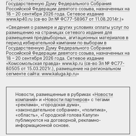
Государственную Думу Федерального Собрания
Российской Федерации девятого созыва, назначенных на
18 – 20 сентября 2026 года. Сетевое издание
www.kp40.ru (св-во Эл № ФС77-58967 от 11.08.2014г.)
»
«
Сведения о размере и других условиях оплаты услуг по
размещению на страницах сетевого издания для
размещения предвыборных, агитационных материалов в
период избирательной кампании по выборам в
Государственную Думу Федерального Собрания
Российской Федерации девятого созыва, назначенных на
18 – 20 сентября 2026 года. Сетевое издание
«Комсомольская правда» www.kp.ru (св-во Эл № ФС77-
80505 от 15.03.2021г.), размещение на региональном
сегменте сайта: www.kaluga.kp.ru
»
Новости, размещенные в рубриках «
Новости
компаний
» и «
Новости партнеров
» с тегами
«реклама», «городская дума»,
«законодательное собрание», «политика»,
«область», «Городской голова Калуги»
публикуются на договорной, рекламно-
информационной основе.