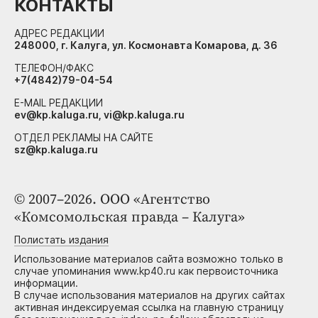
КОНТАКТЫ
АДРЕС РЕДАКЦИИ
248000, г. Калуга, ул. Космонавта Комарова, д. 36
ТЕЛЕФОН/ФАКС
+7(4842)79-04-54
E-MAIL РЕДАКЦИИ
ev@kp.kaluga.ru, vi@kp.kaluga.ru
ОТДЕЛ РЕКЛАМЫ НА САЙТЕ
sz@kp.kaluga.ru
© 2007–2026. ООО «Агентство
«Комсомольская правда – Калуга»
Полистать издания
Использование материалов сайта возможно только в
случае упоминания www.kp40.ru как первоисточника
информации.
В случае использования материалов на других сайтах
активная индексируемая ссылка на главную страницу