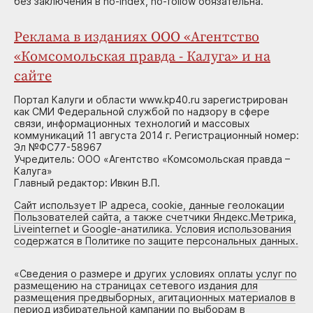
без заключения в no-index, no-follow обязательна.
Реклама в изданиях ООО «Агентство
«Комсомольская правда - Калуга» и на
сайте
Портал Калуги и области www.kp40.ru зарегистрирован
как СМИ Федеральной службой по надзору в сфере
связи, информационных технологий и массовых
коммуникаций 11 августа 2014 г. Регистрационный номер:
Эл №ФС77-58967
Учредитель: ООО «Агентство «Комсомольская правда –
Калуга»
Главный редактор: Ивкин В.П.
Сайт использует IP адреса, cookie, данные геолокации
Пользователей сайта, а также счетчики Яндекс.Метрика,
Liveinternet и Google-анатилика. Условия использования
содержатся в Политике по защите персональных данных.
«
Сведения о размере и других условиях оплаты услуг по
размещению на страницах сетевого издания для
размещения предвыборных, агитационных материалов в
период избирательной кампании по выборам в