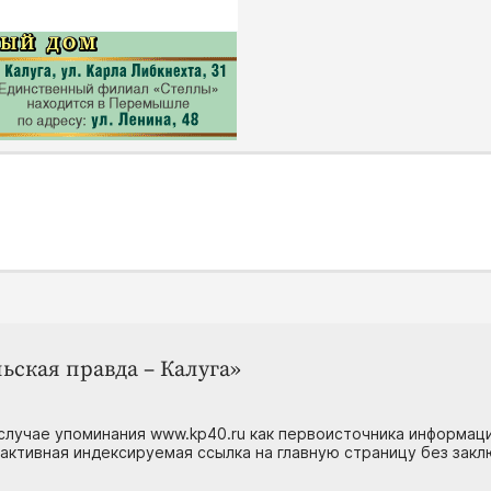
ьская правда – Калуга»
случае упоминания www.kp40.ru как первоисточника информаци
 активная индексируемая ссылка на главную страницу без зак