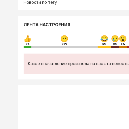
Новости по тегу
ЛЕНТА НАСТРОЕНИЯ
0%
29%
6%
0%
0%
Какое впечатление произвела на вас эта новост