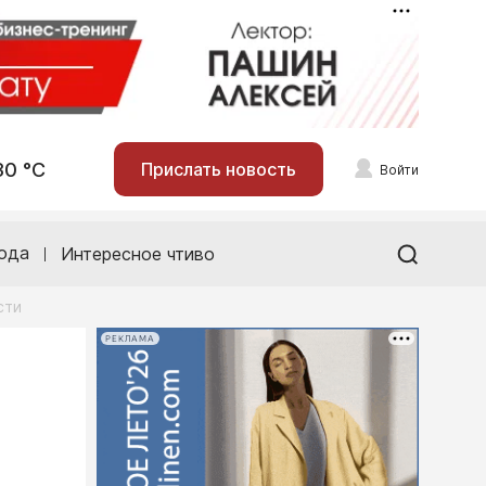
30 °С
Прислать новость
Войти
ода
Интересное чтиво
сти
РЕКЛАМА