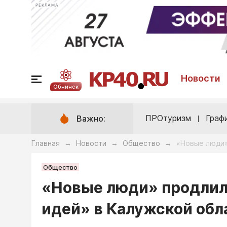
РЕКЛАМА
Новости
Обнинск
ПРОтуризм
Граф
Важно:
Главная
Новости
Общество
«Новые люди»
→
→
→
Общество
«Новые люди» продлил
идей» в Калужской обл