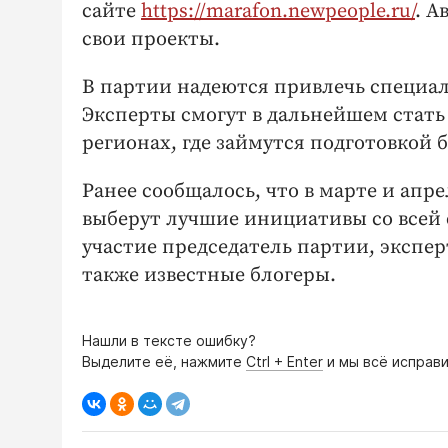
сайте
https://marafon.newpeople.ru/
. А
свои проекты.
В партии надеются привлечь специали
Эксперты смогут в дальнейшем стат
регионах, где займутся подготовкой 
Ранее сообщалось, что в марте и апр
выберут лучшие инициативы со всей 
участие председатель партии, экспер
также известные блогеры.
Нашли в тексте ошибку?
Выделите её, нажмите
Ctrl + Enter
и мы всё исправи