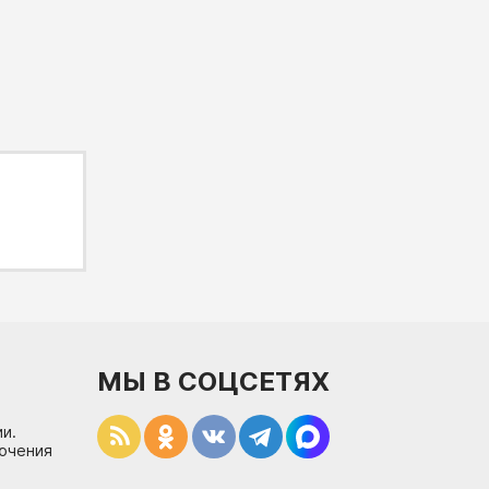
МЫ В СОЦСЕТЯХ
и.
лючения