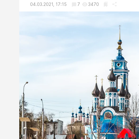
04.03.2021, 17:15
7
3470