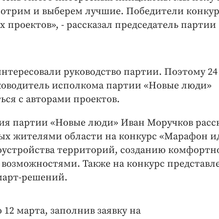
мотрим и выберем лучшие. Победители конкур
х проектов», - рассказал председатель партии
нтересовали руководство партии. Поэтому 24
уководитель исполкома партии «Новые люди»
ься с авторами проектов.
ия партии «Новые люди» Иван Моручков расск
ых жителями области на конкурс «Марафон и
гоустройства территорий, созданию комфортн
 возможностями. Также на конкурс представл
март-решений.
 12 марта, заполнив заявку на