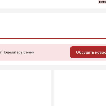
нов
Обсудить ново
ь? Поделитесь с нами