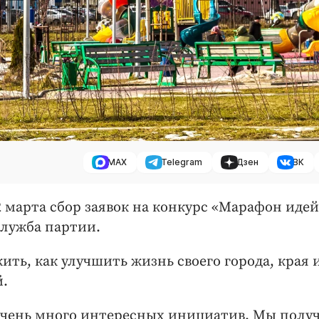
MAX
Telegram
Дзен
ВК
 марта сбор заявок на конкурс «Марафон идей
служба партии.
ить, как улучшить жизнь своего города, края 
.
чень много интересных инициатив. Мы полу