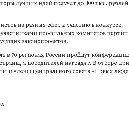
вторы лучших идей получат до 300 тыс. рублей
стов из разных сфер к участию в конкурсе.
ь участниками профильных комитетов партии
будущих законопроектов.
еле в 70 регионах России пройдут конференции
страны, а победителей наградят. В отборе пр
ты и члены центрального совета «Новых людей
м!