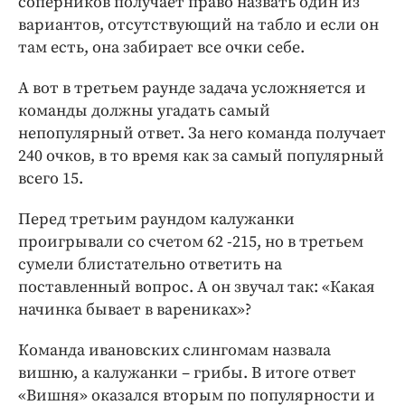
соперников получает право назвать один из
вариантов, отсутствующий на табло и если он
там есть, она забирает все очки себе.
А вот в третьем раунде задача усложняется и
команды должны угадать самый
непопулярный ответ. За него команда получает
240 очков, в то время как за самый популярный
всего 15.
Перед третьим раундом калужанки
проигрывали со счетом 62 -215, но в третьем
сумели блистательно ответить на
поставленный вопрос. А он звучал так: «Какая
начинка бывает в варениках»?
Команда ивановских слингомам назвала
вишню, а калужанки – грибы. В итоге ответ
«Вишня» оказался вторым по популярности и