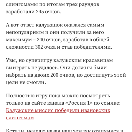
слингомамы по итогам трех раундов
заработали 245 очков.
А вот ответ калужанок оказался самым
непопулярным и они получили за него
максимум – 240 очков, заработав в общей
сложности 302 очка и став победителями.
Увы, но суперигру калужским красавицам
выиграть не удалось. Они должны были
набрать на двоих 200 очков, но достигнуть этой
цели не смогли.
Полностью игру пока можно посмотреть
только на сайте канала «Россия 1» по ссылке:
Калужские миссис победили ивановских
слингомам
Кстати, неделю назад наш земляк отличился в