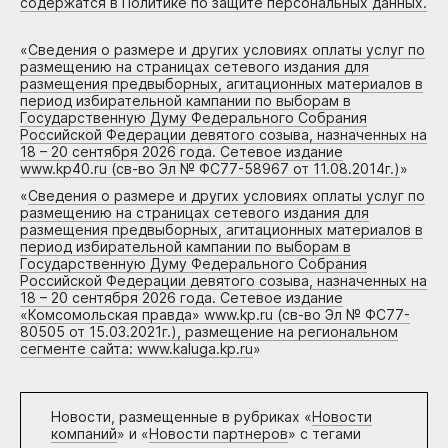
содержатся в Политике по защите персональных данных.
«
Сведения о размере и других условиях оплаты услуг по
размещению на страницах сетевого издания для
размещения предвыборных, агитационных материалов в
период избирательной кампании по выборам в
Государственную Думу Федерального Собрания
Российской Федерации девятого созыва, назначенных на
18 – 20 сентября 2026 года. Сетевое издание
www.kp40.ru (св-во Эл № ФС77-58967 от 11.08.2014г.)
»
«
Сведения о размере и других условиях оплаты услуг по
размещению на страницах сетевого издания для
размещения предвыборных, агитационных материалов в
период избирательной кампании по выборам в
Государственную Думу Федерального Собрания
Российской Федерации девятого созыва, назначенных на
18 – 20 сентября 2026 года. Сетевое издание
«Комсомольская правда» www.kp.ru (св-во Эл № ФС77-
80505 от 15.03.2021г.), размещение на региональном
сегменте сайта: www.kaluga.kp.ru
»
Новости, размещенные в рубриках «
Новости
компаний
» и «
Новости партнеров
» с тегами