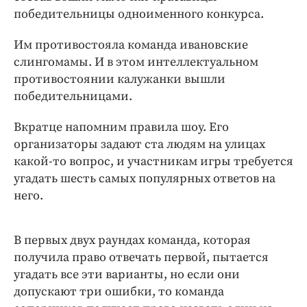
Интересное чтиво
победительницы одноименного конкурса.
Клиника года
Им противостояла команда ивановские
Бренд года
слингомамы. И в этом интеллектуальном
Работодатель года
противостоянии калужанки вышли
победительницами.
Вкратце напомним правила шоу. Его
организаторы задают ста людям на улицах
какой-то вопрос, и участникам игры требуется
угадать шесть самых популярных ответов на
него.
В первых двух раундах команда, которая
получила право отвечать первой, пытается
угадать все эти варианты, но если они
допускают три ошибки, то команда