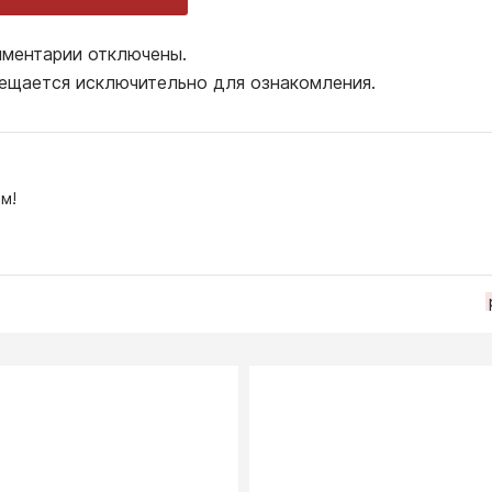
ментарии отключены.
ещается исключительно для ознакомления.
м!