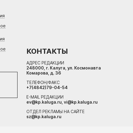
ния
вое
ния
вое
КОНТАКТЫ
АДРЕС РЕДАКЦИИ
248000, г. Калуга, ул. Космонавта
Комарова, д. 36
ТЕЛЕФОН/ФАКС
+7(4842)79-04-54
E-MAIL РЕДАКЦИИ
ev@kp.kaluga.ru, vi@kp.kaluga.ru
ОТДЕЛ РЕКЛАМЫ НА САЙТЕ
sz@kp.kaluga.ru