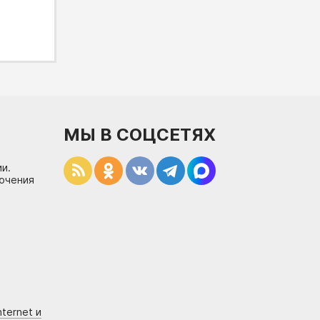
МЫ В СОЦСЕТЯХ
и.
лючения
ternet и