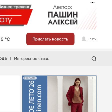
19 °С
Прислать новость
Войти
ода
Интересное чтиво
РЕКЛАМА