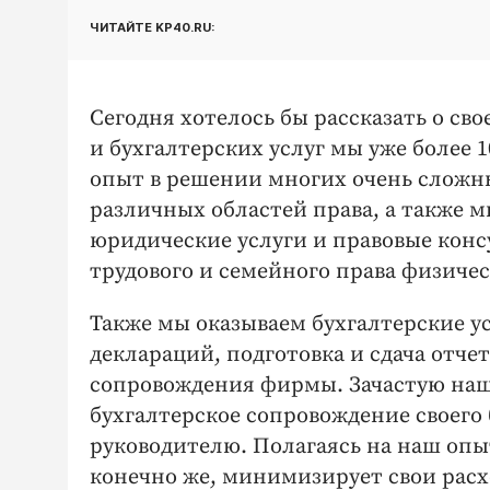
ЧИТАЙТЕ KP40.RU:
Сегодня хотелось бы рассказать о с
и бухгалтерских услуг мы уже более 
опыт в решении многих очень сложн
различных областей права, а также 
юридические услуги и правовые консу
трудового и семейного права физич
Также мы оказываем бухгалтерские у
деклараций, подготовка и сдача отчет
сопровождения фирмы. Зачастую наш
бухгалтерское сопровождение своего
руководителю. Полагаясь на наш опыт
конечно же, минимизирует свои ра