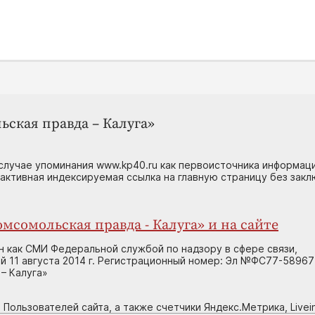
ьская правда – Калуга»
случае упоминания www.kp40.ru как первоисточника информаци
 активная индексируемая ссылка на главную страницу без зак
мсомольская правда - Калуга» и на сайте
н как СМИ Федеральной службой по надзору в сфере связи,
 11 августа 2014 г. Регистрационный номер: Эл №ФС77-58967
– Калуга»
 Пользователей сайта, а также счетчики Яндекс.Метрика, Livein