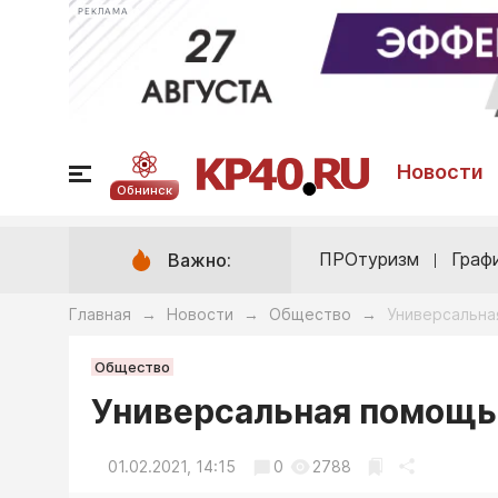
РЕКЛАМА
Новости
Обнинск
ПРОтуризм
Граф
Важно:
Главная
Новости
Общество
Универсальна
→
→
→
Общество
Универсальная помощь
01.02.2021, 14:15
0
2788