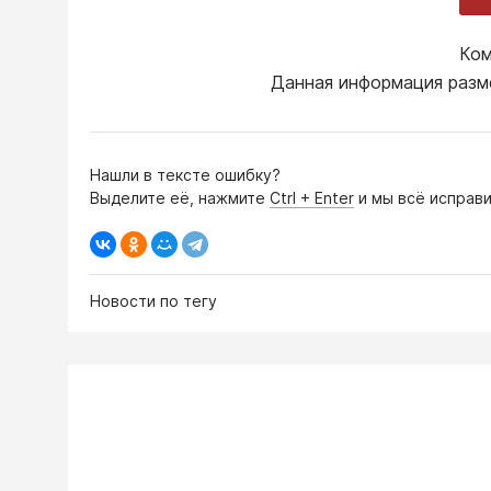
Ком
Данная информация разм
Нашли в тексте ошибку?
Выделите её, нажмите
Ctrl + Enter
и мы всё исправи
Новости по тегу