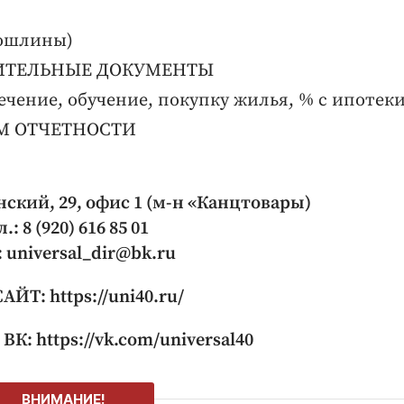
пошлины)
ИТЕЛЬНЫЕ ДОКУМЕНТЫ
чение, обучение, покупку жилья, % с ипотеки
РМ ОТЧЕТНОСТИ
нский, 29, офис 1 (м-н «Канцтовары)
л.: 8 (920) 616 85 01
: universal_dir@bk.ru
ЙТ: https://uni40.ru/
ВК: https://vk.com/universal40
ВНИМАНИЕ!