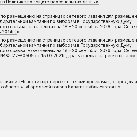
я в Политике по защите персональных данных.
г по размещению на страницах сетевого издания для размеще
збирательной кампании по выборам в Государственную Думу
го созыва, назначенных на 18 – 20 сентября 2026 года. Сете
.2014г.)
»
г по размещению на страницах сетевого издания для размеще
збирательной кампании по выборам в Государственную Думу
го созыва, назначенных на 18 – 20 сентября 2026 года. Сете
 № ФС77-80505 от 15.03.2021г.), размещение на региональном
паний
» и «
Новости партнеров
» с тегами «реклама», «городская
 «область», «Городской голова Калуги» публикуются на