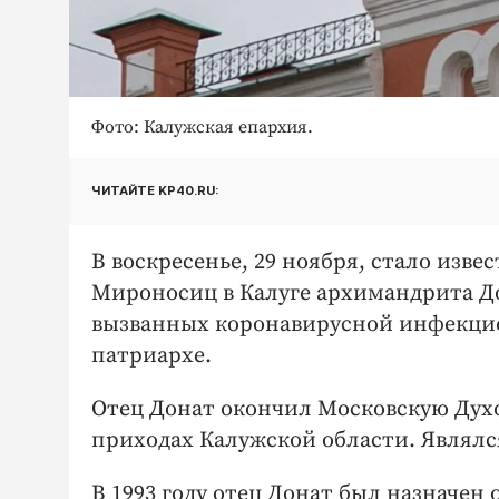
Фото: Калужская епархия.
ЧИТАЙТЕ KP40.RU:
В воскресенье, 29 ноября, стало изве
Мироносиц в Калуге архимандрита До
вызванных коронавирусной инфекцие
патриархе.
Отец Донат окончил Московскую Духо
приходах Калужской области. Являл
В 1993 году отец Донат был назначен