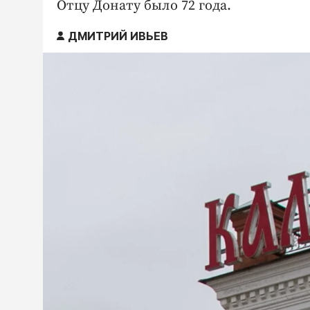
Отцу Донату было 72 года.
ДМИТРИЙ ИВЬЕВ