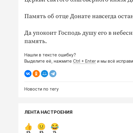
Память об отце Донате навсегда оста
Да упокоит Господь душу его в небес
память.
Нашли в тексте ошибку?
Выделите её, нажмите
Ctrl + Enter
и мы всё исправи
Новости по тегу
ЛЕНТА НАСТРОЕНИЯ
0%
8%
1%