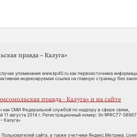
ьская правда – Калуга»
случае упоминания www.kp40.ru как первоисточника информаци
 активная индексируемая ссылка на главную страницу без зак
мсомольская правда - Калуга» и на сайте
н как СМИ Федеральной службой по надзору в сфере связи,
 11 августа 2014 г. Регистрационный номер: Эл №ФС77-58967
– Калуга»
 Пользователей сайта, а также счетчики Яндекс.Метрика, Livein