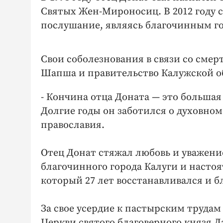
Святых Жен-Мироносиц. В 2012 году с
послушание, являясь благочинным го
Свои соболезнования в связи со сме
Шапша и правительство Калужской о
- Кончина отца Доната — это большая
Долгие годы он заботился о духовном
православия.
Отец Донат стяжал любовь и уважение
благочинного города Калуги и настоя
который 27 лет восстанавливался и б
За свое усердие к пастырским труда
Церкви святого благоверного князя 