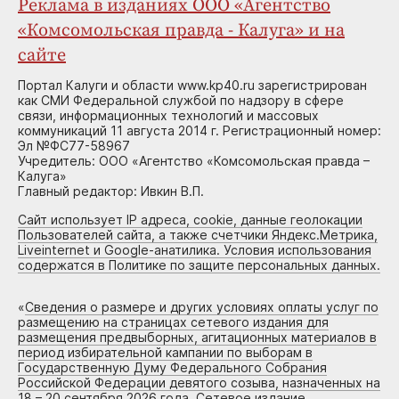
Реклама в изданиях ООО «Агентство
«Комсомольская правда - Калуга» и на
сайте
Портал Калуги и области www.kp40.ru зарегистрирован
как СМИ Федеральной службой по надзору в сфере
связи, информационных технологий и массовых
коммуникаций 11 августа 2014 г. Регистрационный номер:
Эл №ФС77-58967
Учредитель: ООО «Агентство «Комсомольская правда –
Калуга»
Главный редактор: Ивкин В.П.
Сайт использует IP адреса, cookie, данные геолокации
Пользователей сайта, а также счетчики Яндекс.Метрика,
Liveinternet и Google-анатилика. Условия использования
содержатся в Политике по защите персональных данных.
«
Сведения о размере и других условиях оплаты услуг по
размещению на страницах сетевого издания для
размещения предвыборных, агитационных материалов в
период избирательной кампании по выборам в
Государственную Думу Федерального Собрания
Российской Федерации девятого созыва, назначенных на
18 – 20 сентября 2026 года. Сетевое издание