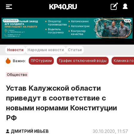
РЕКЛАМА
+17...+18 °С
Новости
Народные новости
Статьи
ПРОтуризм
График отключений воды
Клиника г
Важно:
РУБРИКИ
Общество
Обнинск
Устав Калужской области
Новости компаний
приведут в соответствие с
Статьи
новыми нормами Конституции
Народные новости
РФ
Авто и транспорт
Благоустройство
ДМИТРИЙ ИВЬЕВ
30.10.2020, 11:57