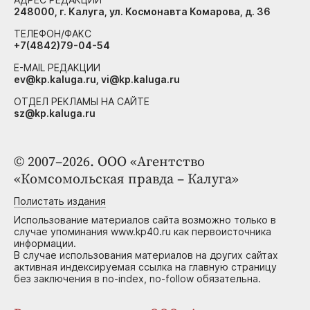
248000, г. Калуга, ул. Космонавта Комарова, д. 36
ТЕЛЕФОН/ФАКС
+7(4842)79-04-54
E-MAIL РЕДАКЦИИ
ev@kp.kaluga.ru, vi@kp.kaluga.ru
ОТДЕЛ РЕКЛАМЫ НА САЙТЕ
sz@kp.kaluga.ru
© 2007–2026. ООО «Агентство
«Комсомольская правда – Калуга»
Полистать издания
Использование материалов сайта возможно только в
случае упоминания www.kp40.ru как первоисточника
информации.
В случае использования материалов на других сайтах
активная индексируемая ссылка на главную страницу
без заключения в no-index, no-follow обязательна.