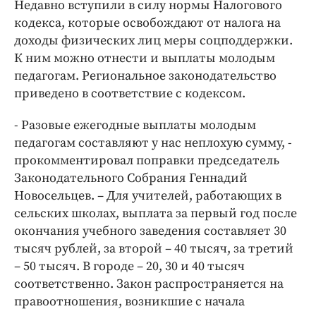
Интересное чтиво
Недавно вступили в силу нормы Налогового
кодекса, которые освобождают от налога на
Клиника года
доходы физических лиц меры соцподдержки.
Бренд года
К ним можно отнести и выплаты молодым
Работодатель года
педагогам. Региональное законодательство
приведено в соответствие с кодексом.
- Разовые ежегодные выплаты молодым
педагогам составляют у нас неплохую сумму, -
прокомментировал поправки председатель
Законодательного Собрания Геннадий
Новосельцев. – Для учителей, работающих в
сельских школах, выплата за первый год после
окончания учебного заведения составляет 30
тысяч рублей, за второй – 40 тысяч, за третий
– 50 тысяч. В городе – 20, 30 и 40 тысяч
соответственно. Закон распространяется на
правоотношения, возникшие с начала