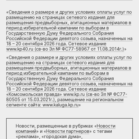
«
Сведения о размере и других условиях оплаты услуг по
размещению на страницах сетевого издания для
размещения предвыборных, агитационных материалов в
период избирательной кампании по выборам в
Государственную Думу Федерального Собрания
Российской Федерации девятого созыва, назначенных на
18 – 20 сентября 2026 года. Сетевое издание
www.kp40.ru (св-во Эл № ФС77-58967 от 11.08.2014г.)
»
«
Сведения о размере и других условиях оплаты услуг по
размещению на страницах сетевого издания для
размещения предвыборных, агитационных материалов в
период избирательной кампании по выборам в
Государственную Думу Федерального Собрания
Российской Федерации девятого созыва, назначенных на
18 – 20 сентября 2026 года. Сетевое издание
«Комсомольская правда» www.kp.ru (св-во Эл № ФС77-
80505 от 15.03.2021г.), размещение на региональном
сегменте сайта: www.kaluga.kp.ru
»
Новости, размещенные в рубриках «
Новости
компаний
» и «
Новости партнеров
» с тегами
«реклама», «городская дума»,