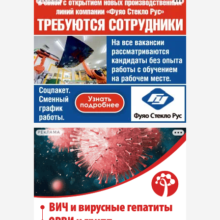
РЕКЛАМА
РЕКЛАМА