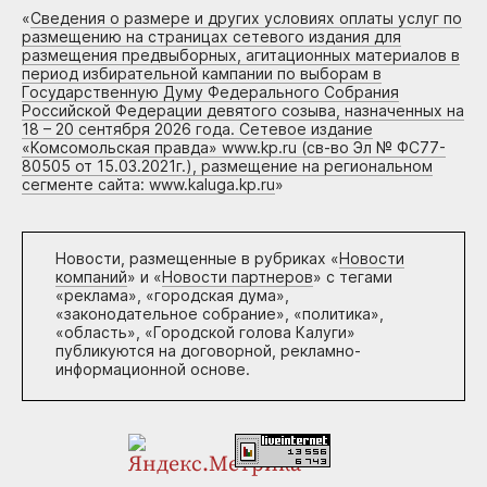
«
Сведения о размере и других условиях оплаты услуг по
размещению на страницах сетевого издания для
размещения предвыборных, агитационных материалов в
период избирательной кампании по выборам в
Государственную Думу Федерального Собрания
Российской Федерации девятого созыва, назначенных на
18 – 20 сентября 2026 года. Сетевое издание
«Комсомольская правда» www.kp.ru (св-во Эл № ФС77-
80505 от 15.03.2021г.), размещение на региональном
сегменте сайта: www.kaluga.kp.ru
»
Новости, размещенные в рубриках «
Новости
компаний
» и «
Новости партнеров
» с тегами
«реклама», «городская дума»,
«законодательное собрание», «политика»,
«область», «Городской голова Калуги»
публикуются на договорной, рекламно-
информационной основе.