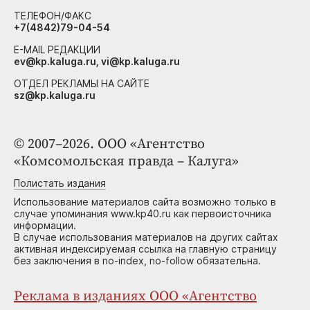
ТЕЛЕФОН/ФАКС
+7(4842)79-04-54
E-MAIL РЕДАКЦИИ
ev@kp.kaluga.ru, vi@kp.kaluga.ru
ОТДЕЛ РЕКЛАМЫ НА САЙТЕ
sz@kp.kaluga.ru
© 2007–2026. ООО «Агентство
«Комсомольская правда – Калуга»
Полистать издания
Использование материалов сайта возможно только в
случае упоминания www.kp40.ru как первоисточника
информации.
В случае использования материалов на других сайтах
активная индексируемая ссылка на главную страницу
без заключения в no-index, no-follow обязательна.
Реклама в изданиях ООО «Агентство