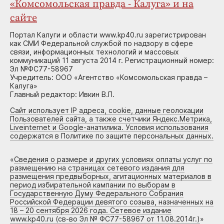
«Комсомольская правда - Калуга» и на
сайте
Портал Калуги и области www.kp40.ru зарегистрирован
как СМИ Федеральной службой по надзору в сфере
связи, информационных технологий и массовых
коммуникаций 11 августа 2014 г. Регистрационный номер:
Эл №ФС77-58967
Учредитель: ООО «Агентство «Комсомольская правда –
Калуга»
Главный редактор: Ивкин В.П.
Сайт использует IP адреса, cookie, данные геолокации
Пользователей сайта, а также счетчики Яндекс.Метрика,
Liveinternet и Google-анатилика. Условия использования
содержатся в Политике по защите персональных данных.
«
Сведения о размере и других условиях оплаты услуг по
размещению на страницах сетевого издания для
размещения предвыборных, агитационных материалов в
период избирательной кампании по выборам в
Государственную Думу Федерального Собрания
Российской Федерации девятого созыва, назначенных на
18 – 20 сентября 2026 года. Сетевое издание
www.kp40.ru (св-во Эл № ФС77-58967 от 11.08.2014г.)
»