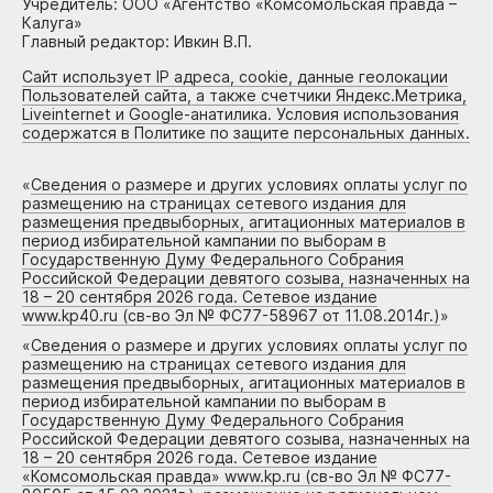
Учредитель: ООО «Агентство «Комсомольская правда –
Калуга»
Главный редактор: Ивкин В.П.
Сайт использует IP адреса, cookie, данные геолокации
Пользователей сайта, а также счетчики Яндекс.Метрика,
Liveinternet и Google-анатилика. Условия использования
содержатся в Политике по защите персональных данных.
«
Сведения о размере и других условиях оплаты услуг по
размещению на страницах сетевого издания для
размещения предвыборных, агитационных материалов в
период избирательной кампании по выборам в
Государственную Думу Федерального Собрания
Российской Федерации девятого созыва, назначенных на
18 – 20 сентября 2026 года. Сетевое издание
www.kp40.ru (св-во Эл № ФС77-58967 от 11.08.2014г.)
»
«
Сведения о размере и других условиях оплаты услуг по
размещению на страницах сетевого издания для
размещения предвыборных, агитационных материалов в
период избирательной кампании по выборам в
Государственную Думу Федерального Собрания
Российской Федерации девятого созыва, назначенных на
18 – 20 сентября 2026 года. Сетевое издание
«Комсомольская правда» www.kp.ru (св-во Эл № ФС77-