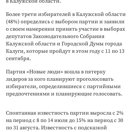
в Калужской области.
Интересное чтиво
Клиника года
Более трети избирателей в Калужской области
Бренд года
(48%) определись с выбором партии и заявили
Работодатель года
о своем намерении принять участие в выборах
депутатов Законодательного Собрания
Калужской области и Городской Думы города
Калуги, которые пройдут в этом году с 11 по 13
сентября.
Партия «Новые люди» вошла в пятерку
лидеров за кого планируют проголосовать
избиратели, определившиеся с партийными
предпочтениями и планирующие голосовать.
Спонтанная известность партии выросла с 2%
на период с 8 по 14 июля до 15% на период с 30
по 31 августа. Известность с подсказкой