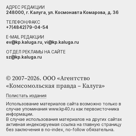
АДРЕС РЕДАКЦИИ
248000, г. Калуга, ул. Космонавта Комарова, д. 36
ТЕЛЕФОН/ФАКС
+7(4842)79-04-54
E-MAIL РЕДАКЦИИ
ev@kp.kaluga.ru, vi@kp.kaluga.ru
ОТДЕЛ РЕКЛАМЫ НА САЙТЕ
sz@kp.kaluga.ru
© 2007–2026. ООО «Агентство
«Комсомольская правда – Калуга»
Полистать издания
Использование материалов сайта возможно только в
случае упоминания www.kp40.ru как первоисточника
информации.
В случае использования материалов на других сайтах
активная индексируемая ссылка на главную страницу
без заключения в no-index, no-follow обязательна.