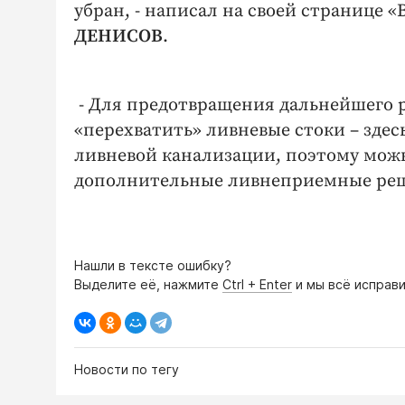
убран, - написал на своей странице 
ДЕНИСОВ
.
- Для предотвращения дальнейшего р
«перехватить» ливневые стоки – зде
ливневой канализации, поэтому можно
дополнительные ливнеприемные решё
Нашли в тексте ошибку?
Выделите её, нажмите
Ctrl + Enter
и мы всё исправи
Новости по тегу