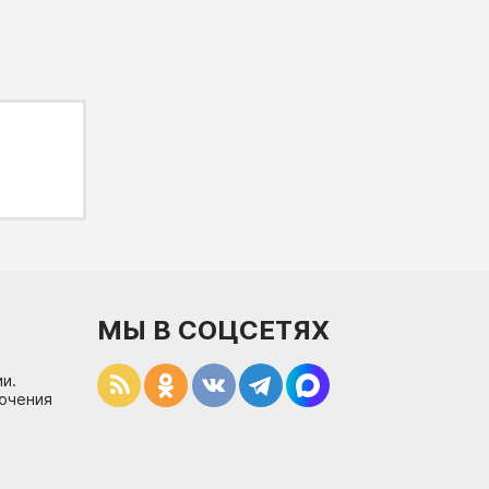
МЫ В СОЦСЕТЯХ
и.
лючения