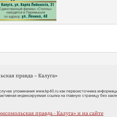
ьская правда – Калуга»
случае упоминания www.kp40.ru как первоисточника информаци
 активная индексируемая ссылка на главную страницу без зак
мсомольская правда - Калуга» и на сайте