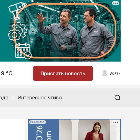
19 °С
Прислать новость
Войти
ода
Интересное чтиво
РЕКЛАМА