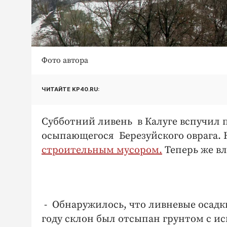
Фото автора
ЧИТАЙТЕ KP40.RU:
Субботний ливень в Калуге вспучил п
осыпающегося Березуйского оврага. 
строительным мусором.
Теперь же вл
- Обнаружилось, что ливневые осадк
году склон был отсыпан грунтом с и