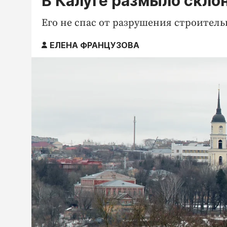
В Калуге размыло скло
Его не спас от разрушения строител
ЕЛЕНА ФРАНЦУЗОВА