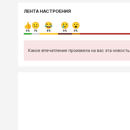
ЛЕНТА НАСТРОЕНИЯ
0%
1%
8%
6%
0%
Какое впечатление произвела на вас эта новост