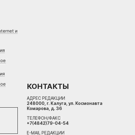
ternet и
ния
вое
ния
вое
КОНТАКТЫ
АДРЕС РЕДАКЦИИ
248000, г. Калуга, ул. Космонавта
Комарова, д. 36
ТЕЛЕФОН/ФАКС
+7(4842)79-04-54
E-MAIL РЕДАКЦИИ