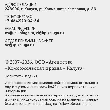
АДРЕС РЕДАКЦИИ
248000, г. Калуга, ул. Космонавта Комарова, д. 36
ТЕЛЕФОН/ФАКС
+7(4842)79-04-54
E-MAIL РЕДАКЦИИ
ev@kp.kaluga.ru, vi@kp.kaluga.ru
ОТДЕЛ РЕКЛАМЫ НА САЙТЕ
sz@kp.kaluga.ru
© 2007–2026. ООО «Агентство
«Комсомольская правда – Калуга»
Полистать издания
Использование материалов сайта возможно только в
случае упоминания www.kp40.ru как первоисточника
информации.
В случае использования материалов на других сайтах
активная индексируемая ссылка на главную страницу
без заключения в no-index, no-follow обязательна.