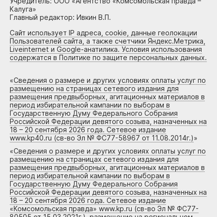
Учредитель: ООО «Агентство «Комсомольская правда –
Калуга»
Главный редактор: Ивкин В.П.
Сайт использует IP адреса, cookie, данные геолокации
Пользователей сайта, а также счетчики Яндекс.Метрика,
Liveinternet и Google-анатилика. Условия использования
содержатся в Политике по защите персональных данных.
«
Сведения о размере и других условиях оплаты услуг по
размещению на страницах сетевого издания для
размещения предвыборных, агитационных материалов в
период избирательной кампании по выборам в
Государственную Думу Федерального Собрания
Российской Федерации девятого созыва, назначенных на
18 – 20 сентября 2026 года. Сетевое издание
www.kp40.ru (св-во Эл № ФС77-58967 от 11.08.2014г.)
»
«
Сведения о размере и других условиях оплаты услуг по
размещению на страницах сетевого издания для
размещения предвыборных, агитационных материалов в
период избирательной кампании по выборам в
Государственную Думу Федерального Собрания
Российской Федерации девятого созыва, назначенных на
18 – 20 сентября 2026 года. Сетевое издание
«Комсомольская правда» www.kp.ru (св-во Эл № ФС77-
80505 от 15.03.2021г.), размещение на региональном