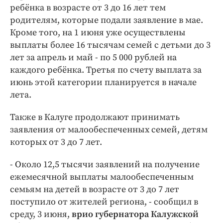
Интересное чтиво
ребёнка в возрасте от 3 до 16 лет тем
Клиника года
родителям, которые подали заявление в мае.
Кроме того, на 1 июня уже осуществлены
Бренд года
выплаты более 16 тысячам семей с детьми до 3
Работодатель года
лет за апрель и май - по 5 000 рублей на
каждого ребёнка. Третья по счету выплата за
июнь этой категории планируется в начале
лета.
Также в Калуге продолжают принимать
заявления от малообеспеченных семей, детям
которых от 3 до 7 лет.
- Около 12,5 тысячи заявлений на получение
ежемесячной выплаты малообеспеченным
семьям на детей в возрасте от 3 до 7 лет
поступило от жителей региона, - сообщил в
среду, 3 июня,
врио губернатора Калужской